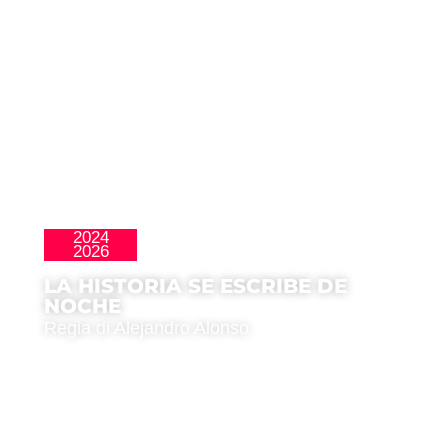
2024
Cortos
2026
LA HISTORIA SE ESCRIBE DE
NOCHE
Regia di Alejandro Alonso