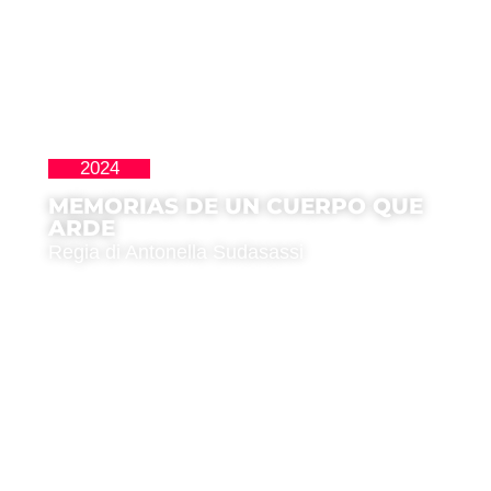
2024
Latinoamericana
MEMORIAS DE UN CUERPO QUE
ARDE
Regia di Antonella Sudasassi