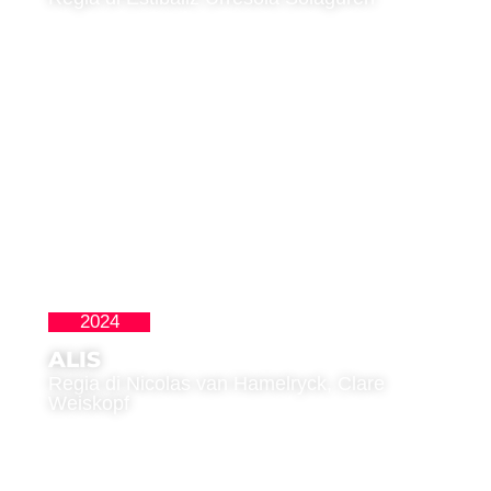
2024
Latinoamericana
ALIS
Regia di Nicolas van Hamelryck, Clare
Weiskopf