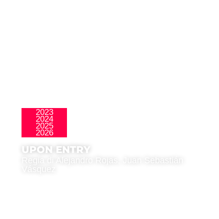
2023
2024
,
La Nueva Ola
Premio del Pubblico
2025
2026
UPON ENTRY
Regia di Alejandro Rojas, Juan Sebastián
Vásquez