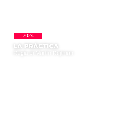
2024
Latinoamericana
LA PRÁCTICA
Regia di Martín Rejtman