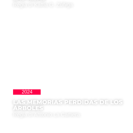
Regia di Kattia G. Zúñiga
2024
Cortos
LAS MEMORIAS PERDIDAS DE LOS
ÁRBOLES
Regia di Antonio La Camera