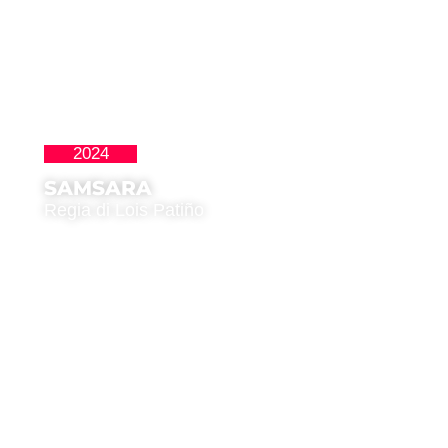
2024
La Nueva Ola
SAMSARA
Regia di Lois Patiño