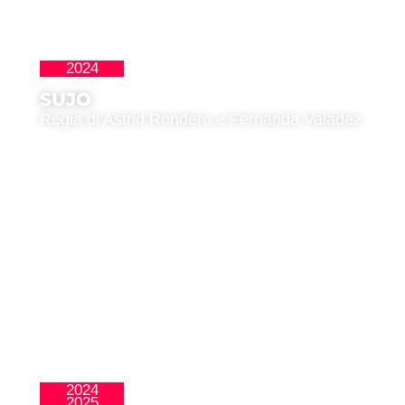
2024
Latinoamericana
SUJO
Regia di Astrid Rondero e Fernanda Valadez
2024
La Nueva Ola
2025