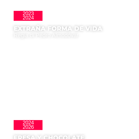
2023
Perlas
2024
EXTRAÑA FORMA DE VIDA
Regia di Pedro Almodóvar
2024
Clásicos
2026
FRESA Y CHOCOLATE