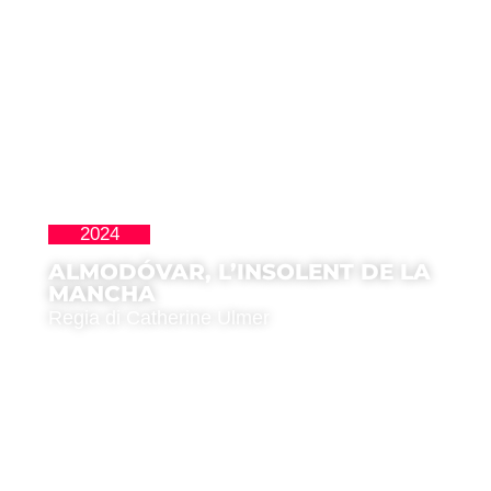
2024
Homenajes
ALMODÓVAR, L’INSOLENT DE LA
MANCHA
Regia di Catherine Ulmer