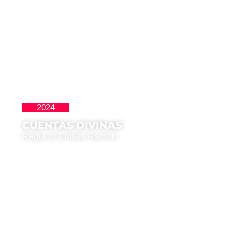
2024
Cortos
CUENTAS DIVINAS
Regia di Eulàlia Ramon