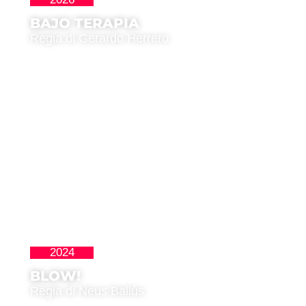
BAJO TERAPIA
Regia di Gerardo Herrero
2024
Cortos
BLOW!
Regia di Neus Ballús