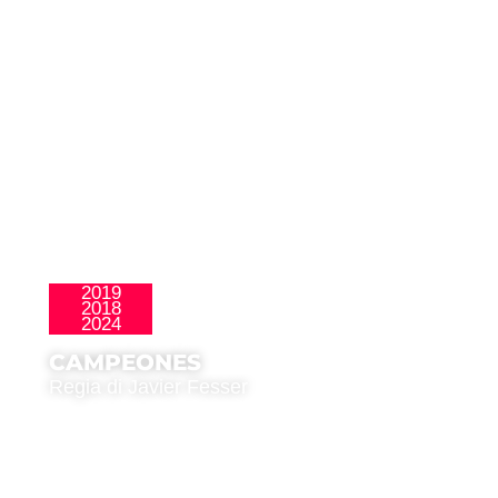
2019
2018
La Nueva Ola
2024
CAMPEONES
Regia di Javier Fesser