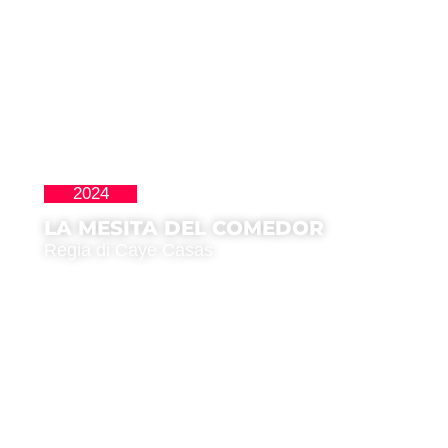
2024
La Nueva Ola
LA MESITA DEL COMEDOR
Regia di Caye Casas