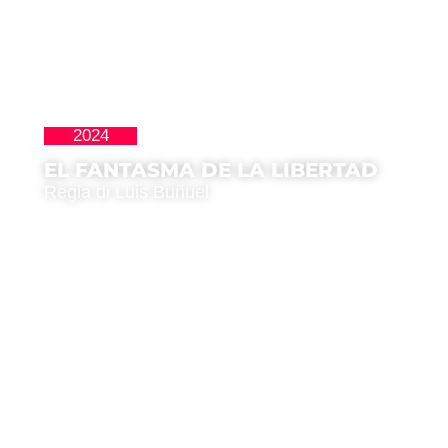
2024
Clásicos
EL FANTASMA DE LA LIBERTAD
Regia di Luis Buñuel