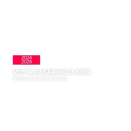
2024
La Nueva Ola
2026
VOY A PASÁRMELO BIEN
Regia di David Serrano