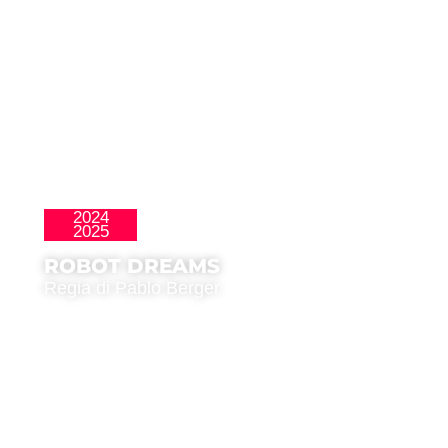
2024
Perlas
2025
ROBOT DREAMS
Regia di Pablo Berger