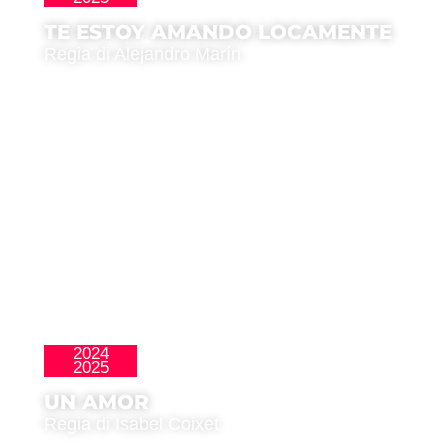
TE ESTOY AMANDO LOCAMENTE
Regia di Alejandro Marín
2024
Perlas
2025
UN AMOR
Regia di Isabel Coixet