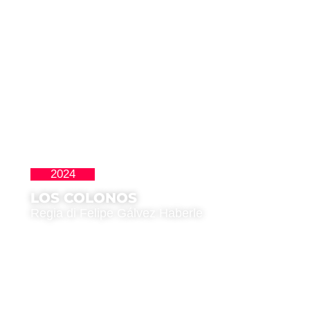
2024
Perlas
LOS COLONOS
Regia di Felipe Gálvez Haberle