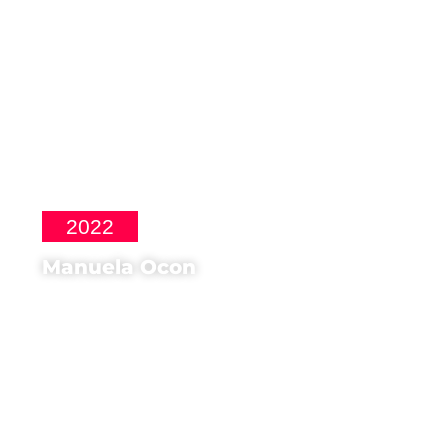
2022
Manuela Ocon
Produttrice esecutiva di
Modelo 77