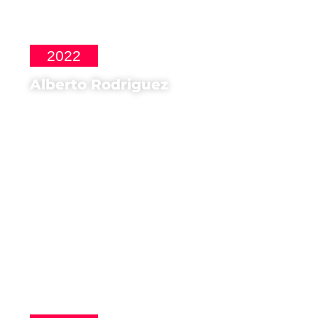
2022
Alberto Rodriguez
Regista di
Modelo 77