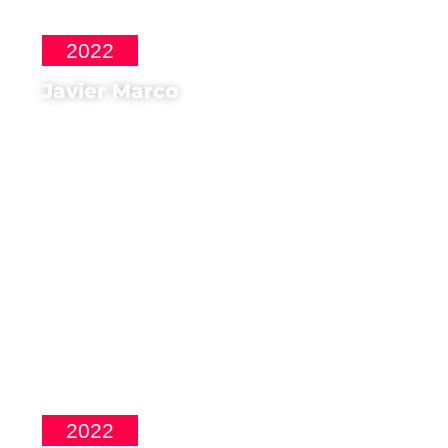
2022
Javier Marco
Regista di
Josefina
2022