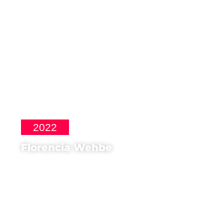
2022
Florencia Wehbe
Regista di
Paula