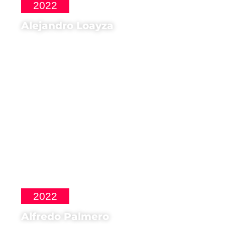
2022
Alejandro Loayza
Regista di
Utama
2022
Alfredo Palmero