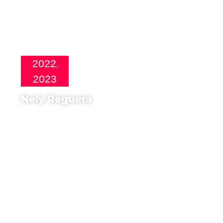
2022
,
2023
Nely Reguera
Regista di
La voluntaria