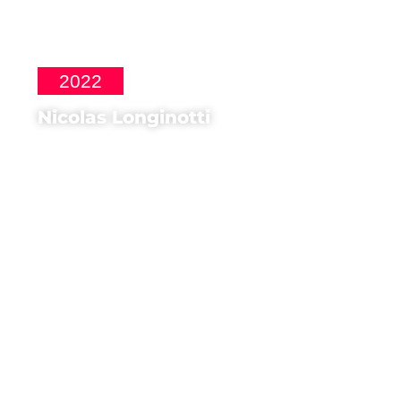
2022
Nicolas Longinotti
Regista di
Los inventados