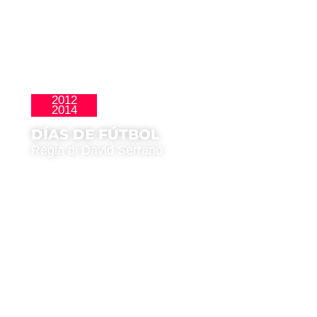
2012
Homenajes
2014
DÍAS DE FÚTBOL
Regia di David Serrano