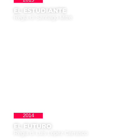
EL ESTUDIANTE
Regia di Santiago Mitre
2014
La Nueva Ola
EL FUTURO
Regia di Luis López Carrasco