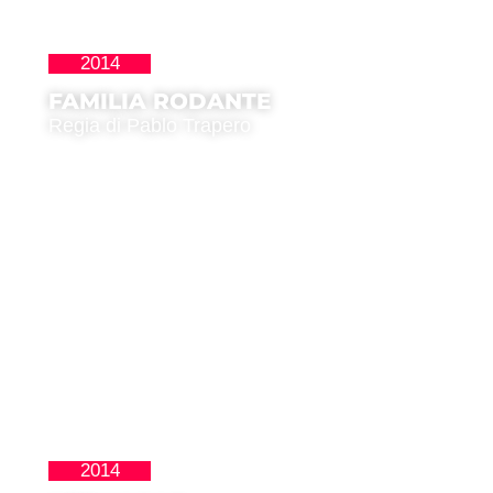
2014
Latinoamericana
FAMILIA RODANTE
Regia di Pablo Trapero
2014
Latinoamericana