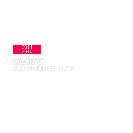
2014
Latinoamericana
2010
VALENTÍN
Regia di Alejandro Agresti