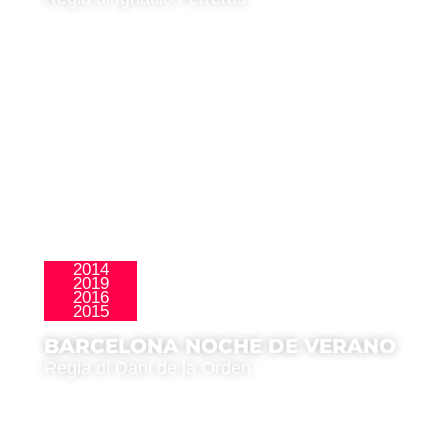
2014
2019
La Nueva Ola
2016
2015
BARCELONA NOCHE DE VERANO
Regia di Dani de la Orden