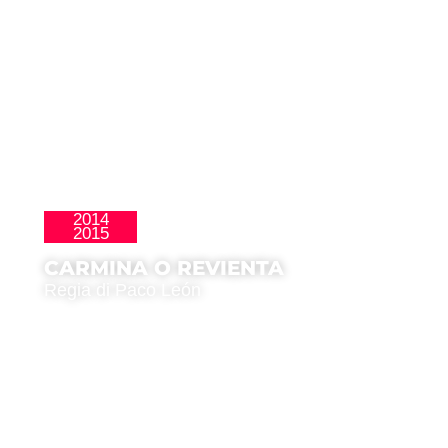
2014
La Nueva Ola
2015
CARMINA O REVIENTA
Regia di Paco León