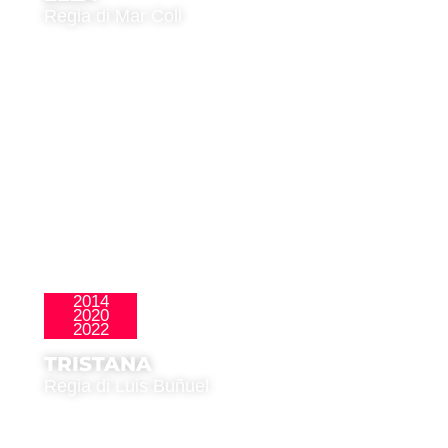
Regia di Mar Coll
2014
2020
Clásicos
2022
TRISTANA
Regia di Luis Buñuel