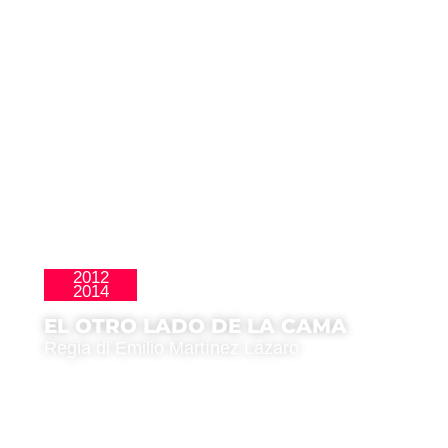
2012
Homenajes
2014
EL OTRO LADO DE LA CAMA
Regia di Emilio Martínez Lázaro