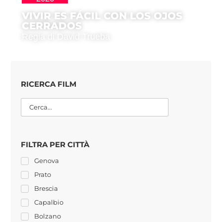
VIVIR ES FÁCIL CON LOS OJOS
CERRADOS
Regia di David Trueba
RICERCA FILM
FILTRA PER CITTÀ
Genova
Prato
Brescia
Capalbio
Bolzano