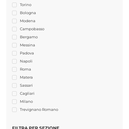
Torino
Bologna
Modena
Campobasso
Bergamo
Messina
Padova
Napoli
Roma
Matera
Sassari
Cagliari
Milano
Trevignano Romano
FILTRA PER SEZIONE