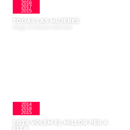
2016
La Nueva Ola
2017
2015
TODAS LAS MUJERES
Regia di Mariano Barroso
2014
2018
La Nueva Ola
2015
TOTS VOLEM EL MILLOR PER A
ELLA