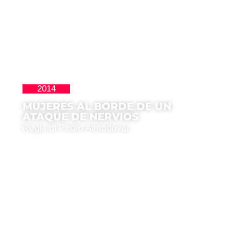
2014
Clásicos
MUJERES AL BORDE DE UN
ATAQUE DE NERVIOS
Regia di Pedro Almodóvar