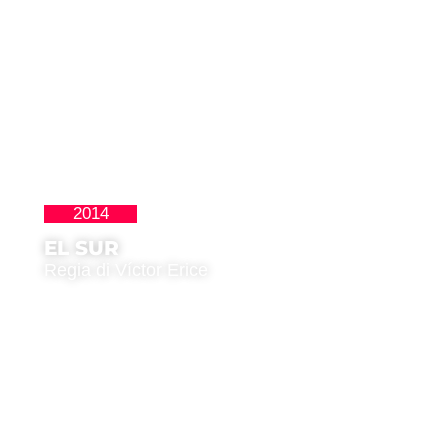
2014
Clásicos
EL SUR
Regia di Víctor Erice