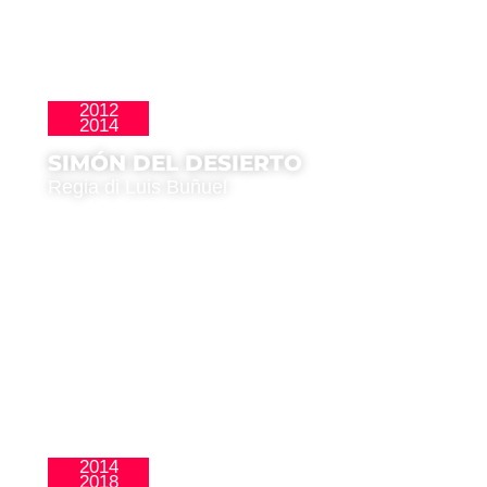
2012
,
Clásicos
Homenajes
2014
SIMÓN DEL DESIERTO
Regia di Luis Buñuel
2014
2018