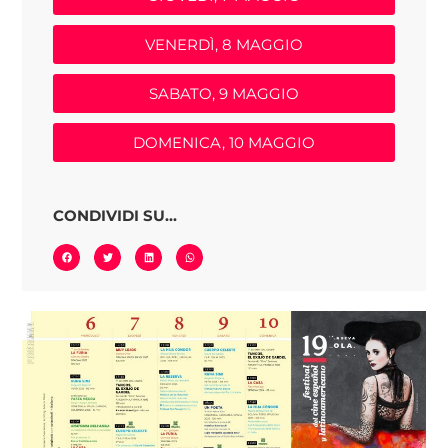
VENERDÌ, 8 MAGGIO
SABATO, 9 MAGGIO
DOMENICA, 10 MAGGIO
CONDIVIDI SU...