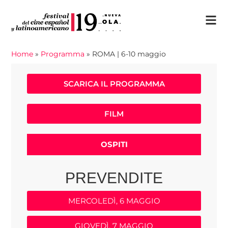
Home
»
Programma
»
ROMA | 6-10 maggio
SCARICA IL PROGRAMMA
FILM
OSPITI
PREVENDITE
MERCOLEDÌ, 6 MAGGIO
GIOVEDÌ, 7 MAGGIO