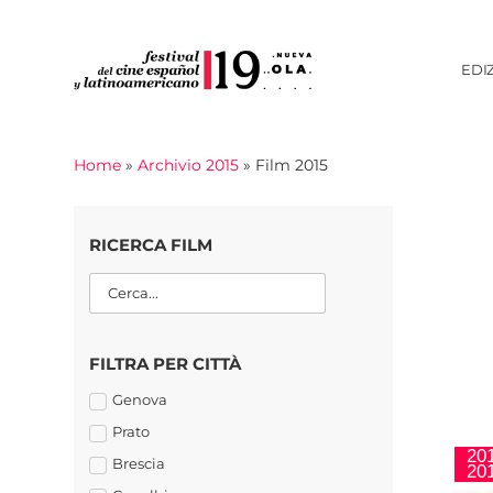
EDI
Home
»
Archivio 2015
»
Film 2015
RICERCA FILM
FILTRA PER CITTÀ
Genova
Prato
20
Brescia
20