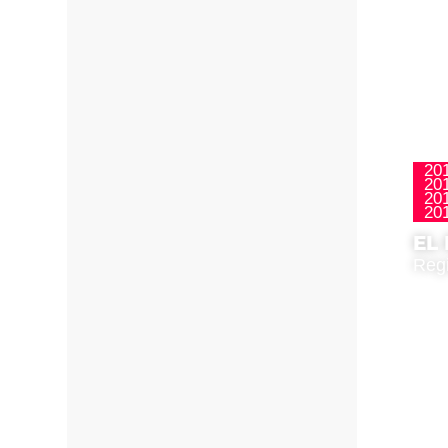
20
20
20
20
EL
Regi