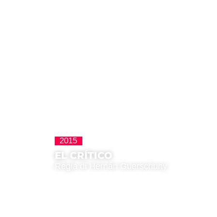
2015
Latinoamericana
EL CRÍTICO
Regia di Hernán Guerschuny