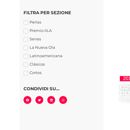
FILTRA PER SEZIONE
Perlas
Premio IILA
Series
La Nueva Ola
Latinoamericana
Clásicos
Cortos
20
CO
CONDIVIDI SU...
DI
Regi