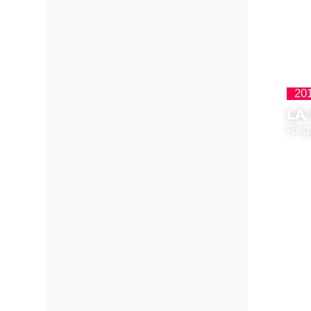
20
LA
Regi