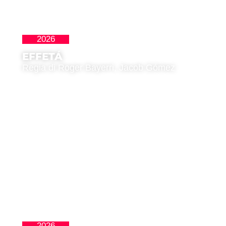
2026
Cortos
EFFETÁ
Regia di Roger Bayerri, Jacob Gómez
2026