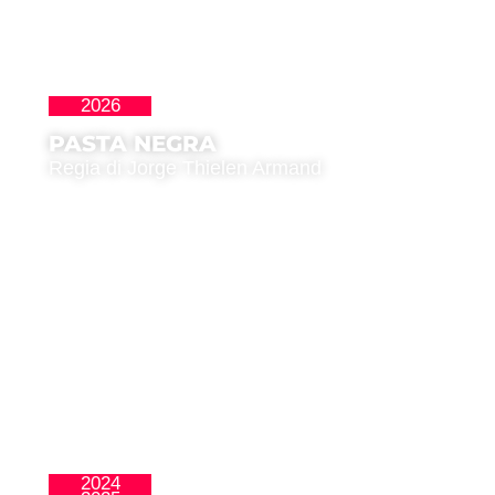
2026
Cortos
PASTA NEGRA
Regia di Jorge Thielen Armand
2024