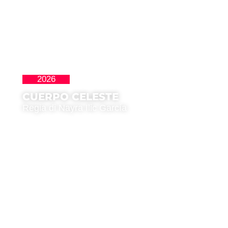
2026
Latinoamericana
CUERPO CELESTE
Regia di Nayra Ilic García