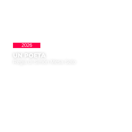
2026
Perlas
UN POETA
Regia di Simón Mesa Soto