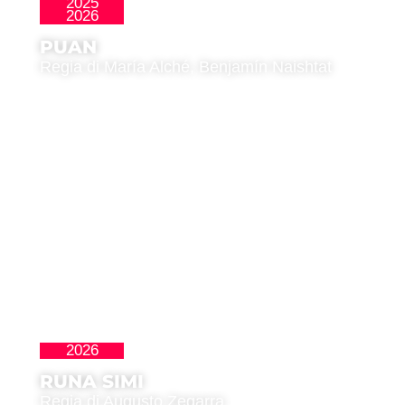
2025
Latinoamericana
2026
PUAN
Regia di María Alché, Benjamín Naishtat
2026
Latinoamericana
RUNA SIMI
Regia di Augusto Zegarra