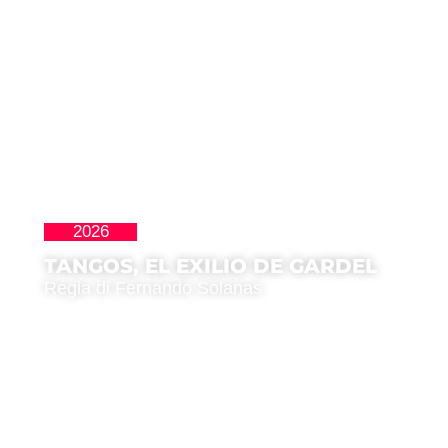
2026
Clásicos
TANGOS, EL EXILIO DE GARDEL
Regia di Fernando Solanas