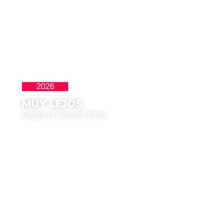
2026
La Nueva Ola
MUY LEJOS
Regia di Gerard Oms