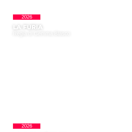
2026
La Nueva Ola
LA FURIA
Regia di Gemma Blasco
2026
Latinoamericana