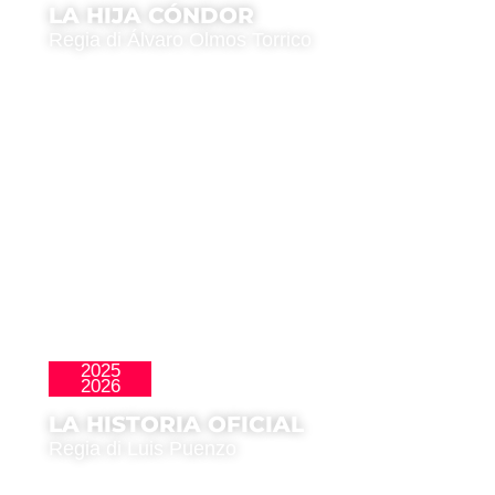
LA HIJA CÓNDOR
Regia di Álvaro Olmos Torrico
2025
Clásicos
2026
LA HISTORIA OFICIAL
Regia di Luis Puenzo