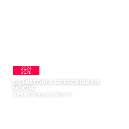
2024
Cortos
2026
LA HISTORIA SE ESCRIBE DE
NOCHE
Regia di Alejandro Alonso