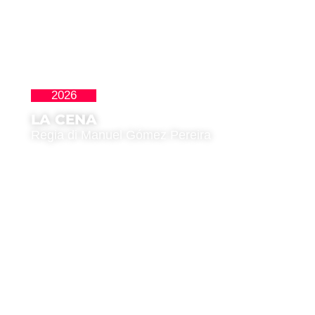
2026
Perlas
LA CENA
Regia di Manuel Gómez Pereira