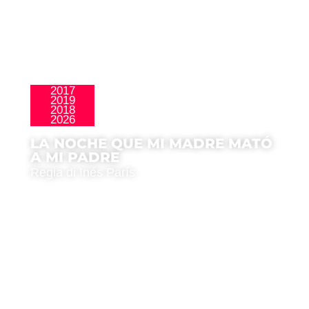
2017
2019
La Nueva Ola
2018
2026
LA NOCHE QUE MI MADRE MATÓ
A MI PADRE
Regia di Inés París