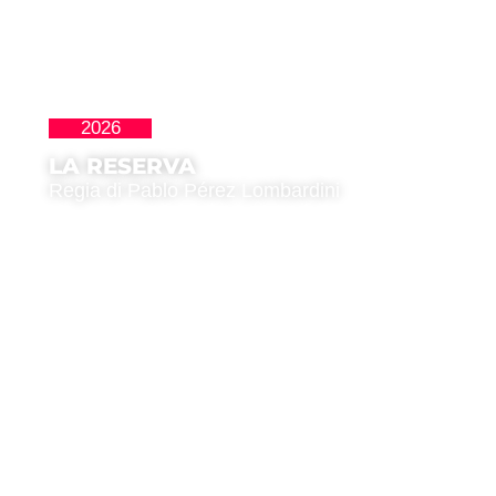
2026
Latinoamericana
LA RESERVA
Regia di Pablo Pérez Lombardini