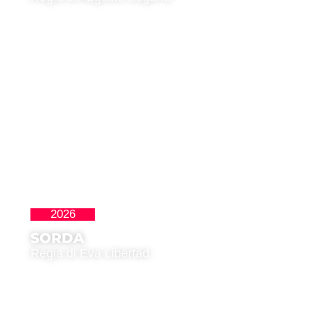
2026
La Nueva Ola
SORDA
Regia di Eva Libertad