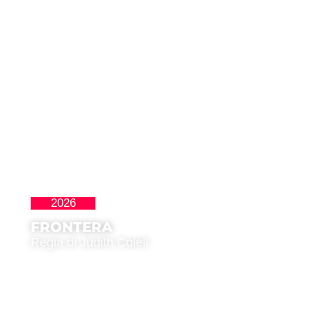
2026
La Nueva Ola
FRONTERA
Regia di Judith Colell