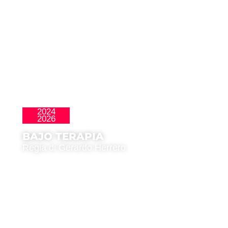
2024
La Nueva Ola
2026
BAJO TERAPIA
Regia di Gerardo Herrero