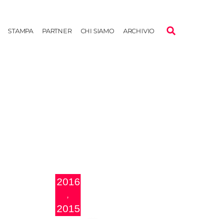
STAMPA
PARTNER
CHI SIAMO
ARCHIVIO
2016
,
2015