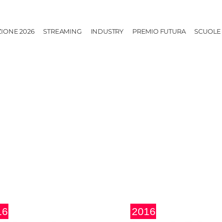
ZIONE 2026
STREAMING
INDUSTRY
PREMIO FUTURA
SCUOLE
16
2016