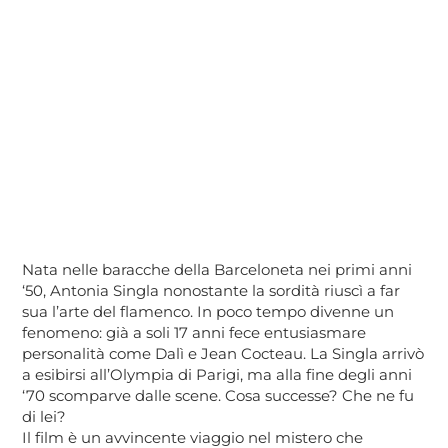
Nata nelle baracche della Barceloneta nei primi anni
‘50, Antonia Singla nonostante la sordità riuscì a far
sua l’arte del flamenco. In poco tempo divenne un
fenomeno: già a soli 17 anni fece entusiasmare
personalità come Dalì e Jean Cocteau. La Singla arrivò
a esibirsi all’Olympia di Parigi, ma alla fine degli anni
‘70 scomparve dalle scene. Cosa successe? Che ne fu
di lei?
Il film è un avvincente viaggio nel mistero che