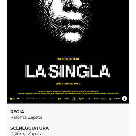
REGIA
Paloma Zapata
SCENEGGIATURA
Paloma Zapata