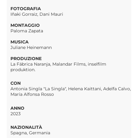
FOTOGRAFIA
Iñaki Gorraiz, Dani Mauri
MONTAGGIO
Paloma Zapata
MUSICA
Juliane Heinemann
PRODUZIONE
La Fábrica Naranja, Malandar Films, inselfilm
produktion.
CON
Antonia Singla "La Singla", Helena Kaittani, Adelfa Calvo,
María Alfonsa Rosso
ANNO
2023
NAZIONALITÀ
Spagna, Germania