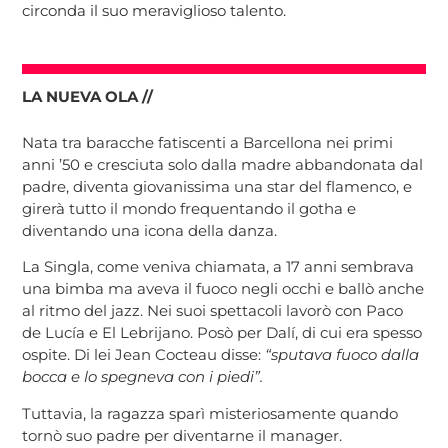
circonda il suo meraviglioso talento.
LA NUEVA OLA //
Nata tra baracche fatiscenti a Barcellona nei primi
anni ’50 e cresciuta solo dalla madre abbandonata dal
padre, diventa giovanissima una star del flamenco, e
girerà tutto il mondo frequentando il gotha e
diventando una icona della danza.
La Singla, come veniva chiamata, a 17 anni sembrava
una bimba ma aveva il fuoco negli occhi e ballò anche
al ritmo del jazz. Nei suoi spettacoli lavorò con Paco
de Lucía e El Lebrijano. Posò per Dalí, di cui era spesso
ospite. Di lei Jean Cocteau disse:
“sputava fuoco dalla
bocca e lo spegneva con i piedi”.
Tuttavia, la ragazza sparì misteriosamente quando
tornò suo padre per diventarne il manager.