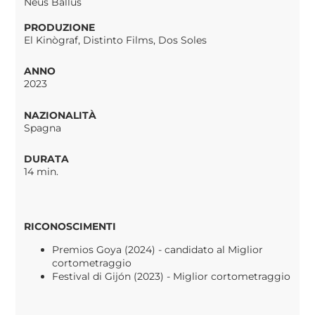
Neus Ballús
PRODUZIONE
El Kinògraf, Distinto Films, Dos Soles
ANNO
2023
NAZIONALITÀ
Spagna
DURATA
14 min.
RICONOSCIMENTI
Premios Goya (2024) - candidato al Miglior
cortometraggio
Festival di Gijón (2023) - Miglior cortometraggio