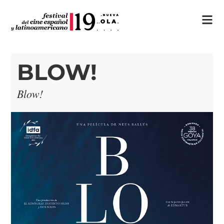
BLOW!
Blow!