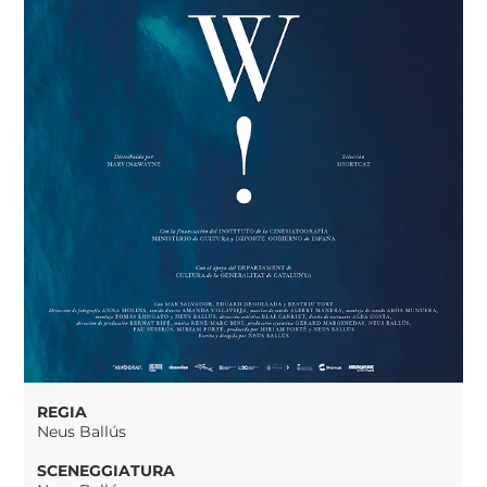
REGIA
Neus Ballús
SCENEGGIATURA