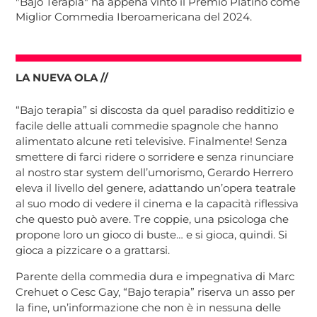
"Bajo Terapia" ha appena vinto il Premio Platino come
Miglior Commedia Iberoamericana del 2024.
LA NUEVA OLA //
“Bajo terapia” si discosta da quel paradiso redditizio e
facile delle attuali commedie spagnole che hanno
alimentato alcune reti televisive. Finalmente! Senza
smettere di farci ridere o sorridere e senza rinunciare
al nostro star system dell’umorismo, Gerardo Herrero
eleva il livello del genere, adattando un’opera teatrale
al suo modo di vedere il cinema e la capacità riflessiva
che questo può avere. Tre coppie, una psicologa che
propone loro un gioco di buste… e si gioca, quindi. Si
gioca a pizzicare o a grattarsi.
Parente della commedia dura e impegnativa di Marc
Crehuet o Cesc Gay, “Bajo terapia” riserva un asso per
la fine, un’informazione che non è in nessuna delle