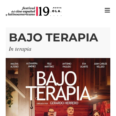
BAJO TERAPIA
In terapia