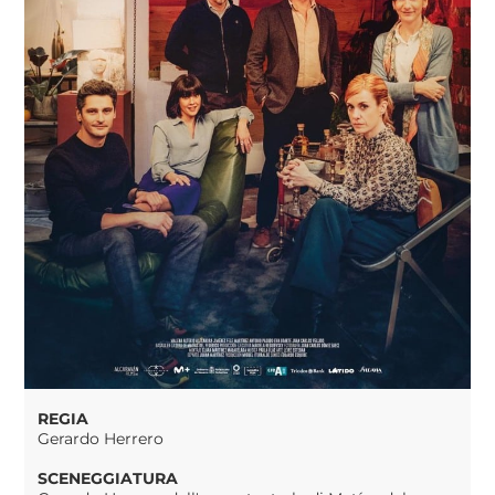
REGIA
Gerardo Herrero
SCENEGGIATURA