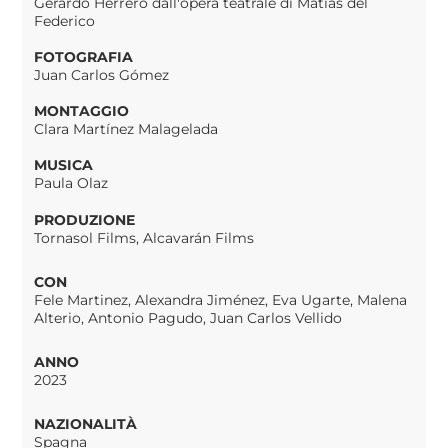
Gerardo Herrero dall'opera teatrale di Matías del
Federico
FOTOGRAFIA
Juan Carlos Gómez
MONTAGGIO
Clara Martínez Malagelada
MUSICA
Paula Olaz
PRODUZIONE
Tornasol Films, Alcavarán Films
CON
Fele Martinez, Alexandra Jiménez, Eva Ugarte, Malena
Alterio, Antonio Pagudo, Juan Carlos Vellido
ANNO
2023
NAZIONALITÀ
Spagna