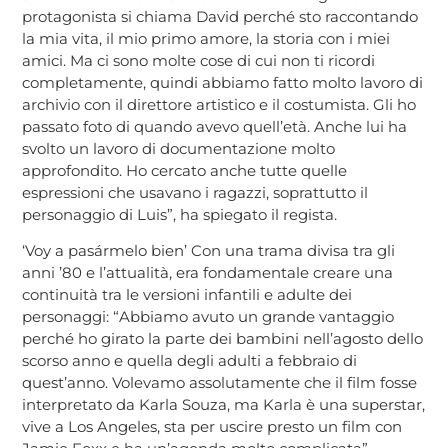
protagonista si chiama David perché sto raccontando
la mia vita, il mio primo amore, la storia con i miei
amici. Ma ci sono molte cose di cui non ti ricordi
completamente, quindi abbiamo fatto molto lavoro di
archivio con il direttore artistico e il costumista. Gli ho
passato foto di quando avevo quell’età. Anche lui ha
svolto un lavoro di documentazione molto
approfondito. Ho cercato anche tutte quelle
espressioni che usavano i ragazzi, soprattutto il
personaggio di Luis”, ha spiegato il regista.
‘Voy a pasármelo bien’ Con una trama divisa tra gli
anni ’80 e l’attualità, era fondamentale creare una
continuità tra le versioni infantili e adulte dei
personaggi: “Abbiamo avuto un grande vantaggio
perché ho girato la parte dei bambini nell’agosto dello
scorso anno e quella degli adulti a febbraio di
quest’anno. Volevamo assolutamente che il film fosse
interpretato da Karla Souza, ma Karla è una superstar,
vive a Los Angeles, sta per uscire presto un film con