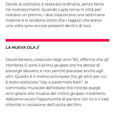
David, al contrario, è stata più ordinaria, senza fama
né riconoscimenti. Quando Layla torna in città per
ricevere un premio, i due trascorrono una settimana
insieme e si rendono conto che i ragazzi che erano
una volta sono ancora presenti dentro di loro.
LA NUEVA OLA //
David Serrano, cresciuto negli anni ’80, afferma che gli
Hombres G sono il primo gruppo che ha deciso di
piacergli davvero, e non perché piacesse anche agli
altri. Questo è il motivo principale (tra gli altri) per cui
è stato realizzato “Voy a pasármelo bien”, la
commedia musicale dell’estate che ricorda quegli
anni grazie alla musica del mitico gruppo madrileno.
Abbiamo avuto l’opportunità di parlare con lui e il cast
infantile in occasione dell’uscita del film.