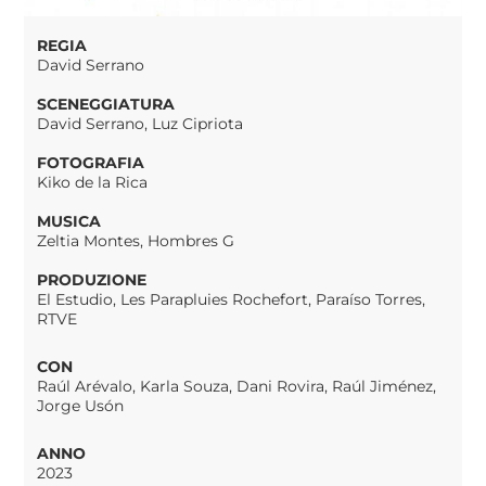
REGIA
David Serrano
SCENEGGIATURA
David Serrano, Luz Cipriota
FOTOGRAFIA
Kiko de la Rica
MUSICA
Zeltia Montes, Hombres G
PRODUZIONE
El Estudio, Les Parapluies Rochefort, Paraíso Torres,
RTVE
CON
Raúl Arévalo, Karla Souza, Dani Rovira, Raúl Jiménez,
Jorge Usón
ANNO
2023