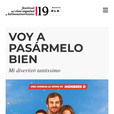
VOY A
PASÁRMELO
BIEN
Mi divertirò tantissimo