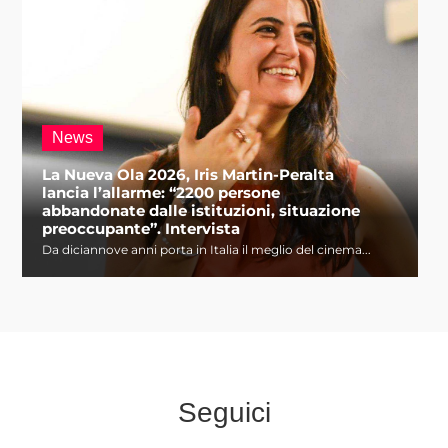
News
La Nueva Ola 2026, Iris Martin-Peralta
lancia l’allarme: “2200 persone
abbandonate dalle istituzioni, situazione
preoccupante”. Intervista
Da diciannove anni porta in Italia il meglio del cinema...
Seguici