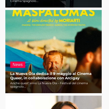
Cinema Spagnolo...
News
La Nueva Ola dedica il 9 maggio al Cinema
Queer, in collaborazione con Arcigay
Anche quest’anno La Nueva Ola – Festival del cinema
spagnolo...