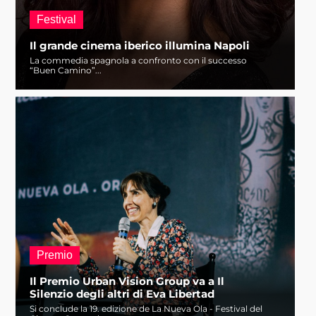
Festival
Il grande cinema iberico illumina Napoli
La commedia spagnola a confronto con il successo
“Buen Camino”...
Premio
Il Premio Urban Vision Group va a Il
Silenzio degli altri di Eva Libertad
Si conclude la 19. edizione de La Nueva Ola - Festival del