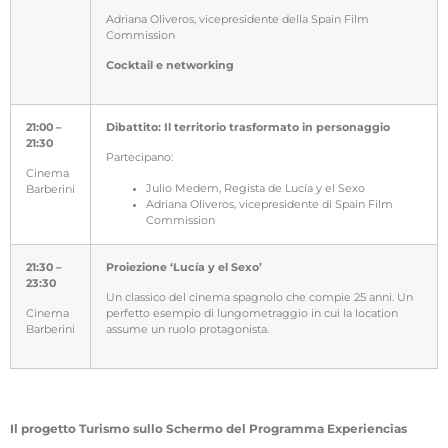
Adriana Oliveros, vicepresidente della Spain Film
Commission
Cocktail e networking
21:00 –
Dibattito: Il territorio trasformato in personaggio
21:30
Partecipano
:
Cinema
Julio Medem, Regista de Lucía y el Sexo
Barberini
Adriana Oliveros, vicepresidente di Spain Film
Commission
21:30 –
Proiezione ‘Lucía y el Sexo’
23:30
Un classico del cinema spagnolo che compie 25 anni. Un
Cinema
perfetto esempio di lungometraggio in cui la location
Barberini
assume un ruolo protagonista.
Il progetto Turismo sullo Schermo del Programma Experiencias