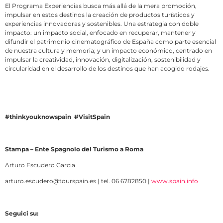
El Programa Experiencias busca más allá de la mera promoción,
impulsar en estos destinos la creación de productos turísticos y
experiencias innovadoras y sostenibles. Una estrategia con doble
impacto: un impacto social, enfocado en recuperar, mantener y
difundir el patrimonio cinematográfico de España como parte esencial
de nuestra cultura y memoria; y un impacto económico, centrado en
impulsar la creatividad, innovación, digitalización, sostenibilidad y
circularidad en el desarrollo de los destinos que han acogido rodajes.
#thinkyouknowspain #VisitSpain
Stampa – Ente Spagnolo del Turismo a Roma
Arturo Escudero Garcia
arturo.escudero@tourspain.es
| tel. 06 6782850 |
www.spain.info
Seguici su: