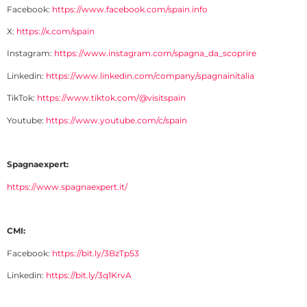
Facebook:
https://www.facebook.com/spain.info
X:
https://x.com/spain
Instagram:
https://www.instagram.com/spagna_da_scoprire
Linkedin:
https://www.linkedin.com/company/spagnainitalia
TikTok:
https://www.tiktok.com/@visitspain
Youtube:
https://www.youtube.com/c/spain
Spagnaexpert:
https://www.spagnaexpert.it/
CMI:
Facebook:
https://bit.ly/3BzTp53
Linkedin:
https://bit.ly/3q1KrvA