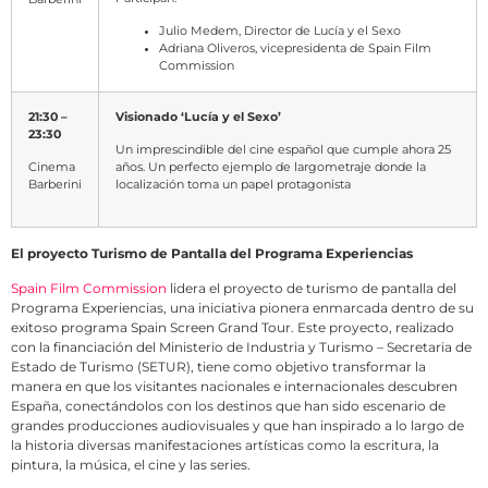
Julio Medem, Director de Lucía y el Sexo
Adriana Oliveros, vicepresidenta de Spain Film
Commission
21:30 –
Visionado ‘Lucía y el Sexo’
23:30
Un imprescindible del cine español que cumple ahora 25
Cinema
años. Un perfecto ejemplo de largometraje donde la
Barberini
localización toma un papel protagonista
El proyecto Turismo de Pantalla del Programa Experiencias
Spain Film Commission
lidera el proyecto de turismo de pantalla del
Programa Experiencias, una iniciativa pionera enmarcada dentro de su
exitoso programa Spain Screen Grand Tour. Este proyecto, realizado
con la financiación del Ministerio de Industria y Turismo – Secretaria de
Estado de Turismo (SETUR), tiene como objetivo transformar la
manera en que los visitantes nacionales e internacionales descubren
España, conectándolos con los destinos que han sido escenario de
grandes producciones audiovisuales y que han inspirado a lo largo de
la historia diversas manifestaciones artísticas como la escritura, la
pintura, la música, el cine y las series.