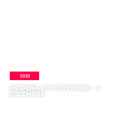
2025
MODENA | 11 NOVEMBRE – 4
DICEMBRE