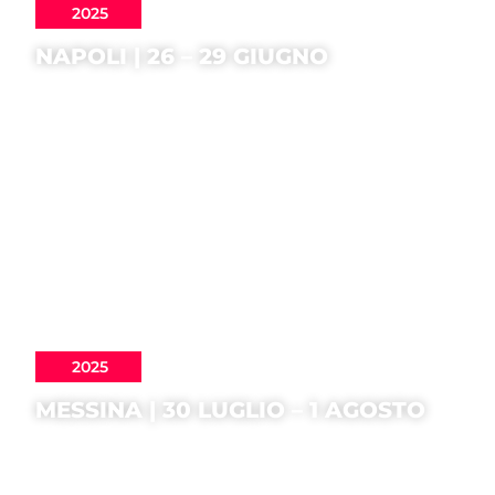
2025
NAPOLI | 26 – 29 GIUGNO
2025
MESSINA | 30 LUGLIO – 1 AGOSTO