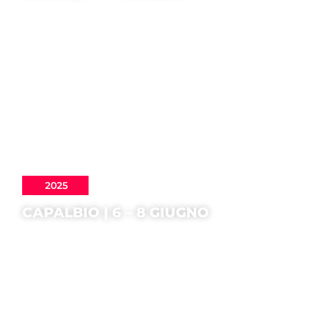
2025
CAPALBIO | 6 – 8 GIUGNO