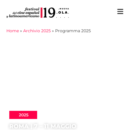
Home
»
Archivio 2025
»
Programma 2025
2025
ROMA | 7 – 11 MAGGIO