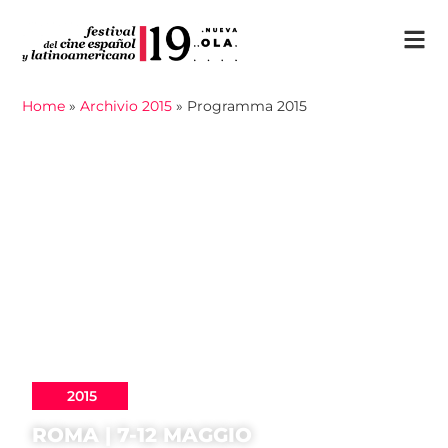
Home
»
Archivio 2015
»
Programma 2015
2015
ROMA | 7-12 MAGGIO