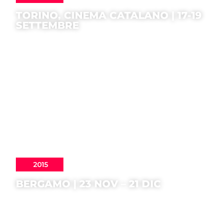
TORINO, CINEMA CATALANO | 17-19
SETTEMBRE
2015
BERGAMO | 23 NOV – 21 DIC