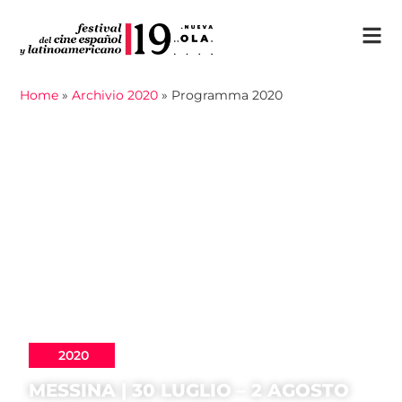
Home
»
Archivio 2020
»
Programma 2020
2020
MESSINA | 30 LUGLIO – 2 AGOSTO