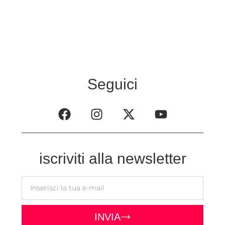
Regista di
Alacrán enamorado
Seguici
iscriviti alla newsletter
INVIA