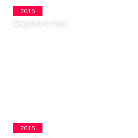
2015
Ángel de la Cruz
Sceneggiatore di
Arrugas
2015