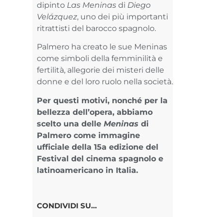
dipinto
Las Meninas
di
Diego
Velázquez
, uno dei più importanti
ritrattisti del barocco spagnolo.
Palmero ha creato le sue Meninas
come simboli della femminilità e
fertilità, allegorie dei misteri delle
donne e del loro ruolo nella società.
Per questi motivi, nonché per la
bellezza dell’opera, abbiamo
scelto una delle
Meninas
di
Palmero come immagine
ufficiale della 15a edizione del
Festival del cinema spagnolo e
latinoamericano in Italia.
CONDIVIDI SU...