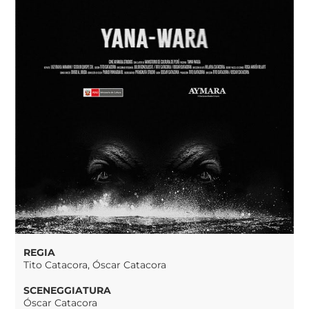
REGIA
Tito Catacora, Óscar Catacora
SCENEGGIATURA
Óscar Catacora