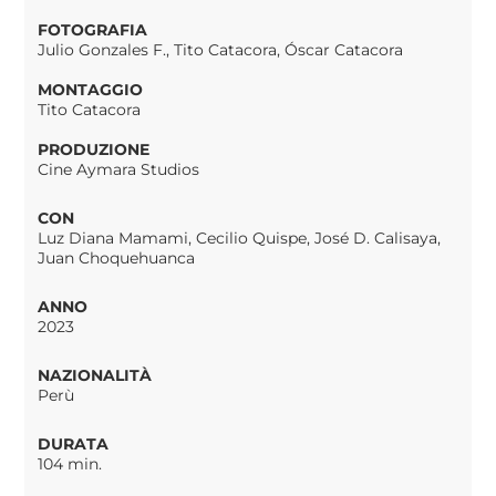
FOTOGRAFIA
Julio Gonzales F., Tito Catacora, Óscar Catacora
MONTAGGIO
Tito Catacora
PRODUZIONE
Cine Aymara Studios
CON
Luz Diana Mamami, Cecilio Quispe, José D. Calisaya,
Juan Choquehuanca
ANNO
2023
NAZIONALITÀ
Perù
DURATA
104 min.