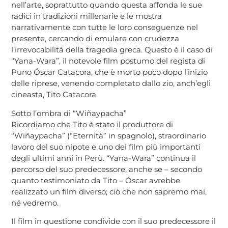
nell’arte, soprattutto quando questa affonda le sue
radici in tradizioni millenarie e le mostra
narrativamente con tutte le loro conseguenze nel
presente, cercando di emulare con crudezza
l’irrevocabilità della tragedia greca. Questo è il caso di
“Yana-Wara”, il notevole film postumo del regista di
Puno Óscar Catacora, che è morto poco dopo l’inizio
delle riprese, venendo completato dallo zio, anch’egli
cineasta, Tito Catacora.
Sotto l’ombra di “Wiñaypacha”
Ricordiamo che Tito è stato il produttore di
“Wiñaypacha” (“Eternità” in spagnolo), straordinario
lavoro del suo nipote e uno dei film più importanti
degli ultimi anni in Perù. “Yana-Wara” continua il
percorso del suo predecessore, anche se – secondo
quanto testimoniato da Tito – Óscar avrebbe
realizzato un film diverso; ciò che non sapremo mai,
né vedremo.
Il film in questione condivide con il suo predecessore il