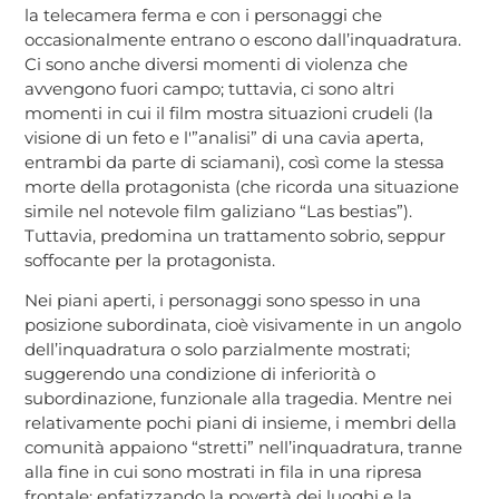
la telecamera ferma e con i personaggi che
occasionalmente entrano o escono dall’inquadratura.
Ci sono anche diversi momenti di violenza che
avvengono fuori campo; tuttavia, ci sono altri
momenti in cui il film mostra situazioni crudeli (la
visione di un feto e l'”analisi” di una cavia aperta,
entrambi da parte di sciamani), così come la stessa
morte della protagonista (che ricorda una situazione
simile nel notevole film galiziano “Las bestias”).
Tuttavia, predomina un trattamento sobrio, seppur
soffocante per la protagonista.
Nei piani aperti, i personaggi sono spesso in una
posizione subordinata, cioè visivamente in un angolo
dell’inquadratura o solo parzialmente mostrati;
suggerendo una condizione di inferiorità o
subordinazione, funzionale alla tragedia. Mentre nei
relativamente pochi piani di insieme, i membri della
comunità appaiono “stretti” nell’inquadratura, tranne
alla fine in cui sono mostrati in fila in una ripresa
frontale; enfatizzando la povertà dei luoghi e la