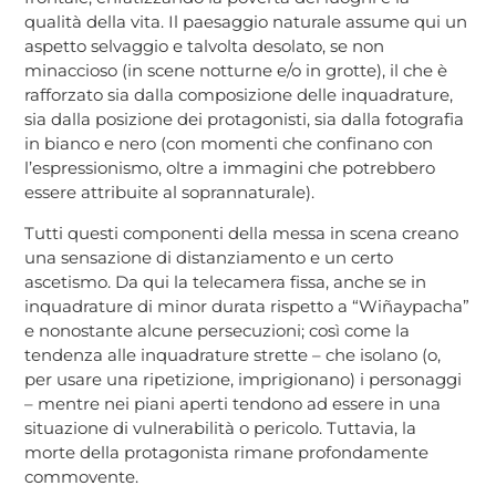
qualità della vita. Il paesaggio naturale assume qui un
aspetto selvaggio e talvolta desolato, se non
minaccioso (in scene notturne e/o in grotte), il che è
rafforzato sia dalla composizione delle inquadrature,
sia dalla posizione dei protagonisti, sia dalla fotografia
in bianco e nero (con momenti che confinano con
l’espressionismo, oltre a immagini che potrebbero
essere attribuite al soprannaturale).
Tutti questi componenti della messa in scena creano
una sensazione di distanziamento e un certo
ascetismo. Da qui la telecamera fissa, anche se in
inquadrature di minor durata rispetto a “Wiñaypacha”
e nonostante alcune persecuzioni; così come la
tendenza alle inquadrature strette – che isolano (o,
per usare una ripetizione, imprigionano) i personaggi
– mentre nei piani aperti tendono ad essere in una
situazione di vulnerabilità o pericolo. Tuttavia, la
morte della protagonista rimane profondamente
commovente.