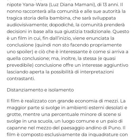
nipote Yana-Wara (Luz Diana Mamani), di 13 anni. Il
nonno racconterà alla comunità e alle sue autorità la
tragica storia della bambina, che sarà sviluppata
audiovisivamente; dopodiché, la comunità prenderà
decisioni in base alla sua giustizia tradizionale. Questo
è un film in cui, fin dall’inizio, viene enunciata la
conclusione (quindi non sto facendo propriamente
uno spoiler) e ciò che è interessante è come si arriva a
quella conclusione; ma, inoltre, la stessa (e quasi
prevedibile) conclusione offre un interesse aggiuntivo
lasciando aperta la possibilità di interpretazioni
contrastanti.
Distanziamento e isolamento
Il film è realizzato con grande economia di mezzi. La
maggior parte si svolge in ambienti esterni desolati e
grotte, mentre una percentuale minore di scene si
svolge in una scuola, un luogo comune e un paio di
capanne nel mezzo del paesaggio andino di Puno. Il
film è composto esclusivamente da inquadrature con