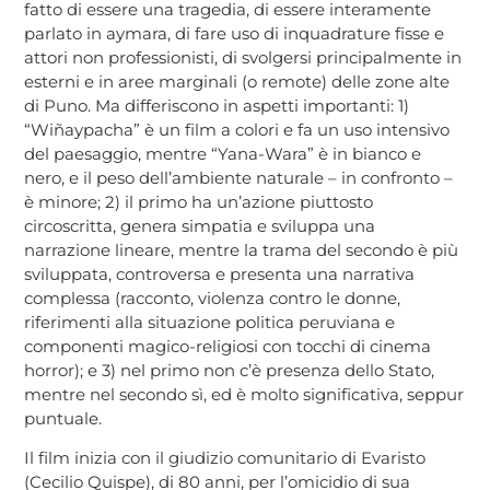
fatto di essere una tragedia, di essere interamente
parlato in aymara, di fare uso di inquadrature fisse e
attori non professionisti, di svolgersi principalmente in
esterni e in aree marginali (o remote) delle zone alte
di Puno. Ma differiscono in aspetti importanti: 1)
“Wiñaypacha” è un film a colori e fa un uso intensivo
del paesaggio, mentre “Yana-Wara” è in bianco e
nero, e il peso dell’ambiente naturale – in confronto –
è minore; 2) il primo ha un’azione piuttosto
circoscritta, genera simpatia e sviluppa una
narrazione lineare, mentre la trama del secondo è più
sviluppata, controversa e presenta una narrativa
complessa (racconto, violenza contro le donne,
riferimenti alla situazione politica peruviana e
componenti magico-religiosi con tocchi di cinema
horror); e 3) nel primo non c’è presenza dello Stato,
mentre nel secondo sì, ed è molto significativa, seppur
puntuale.
Il film inizia con il giudizio comunitario di Evaristo
(Cecilio Quispe), di 80 anni, per l’omicidio di sua