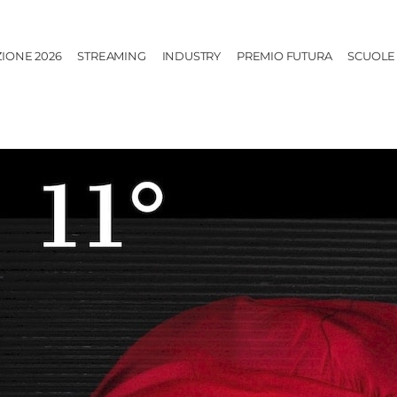
ZIONE 2026
STREAMING
INDUSTRY
PREMIO FUTURA
SCUOLE