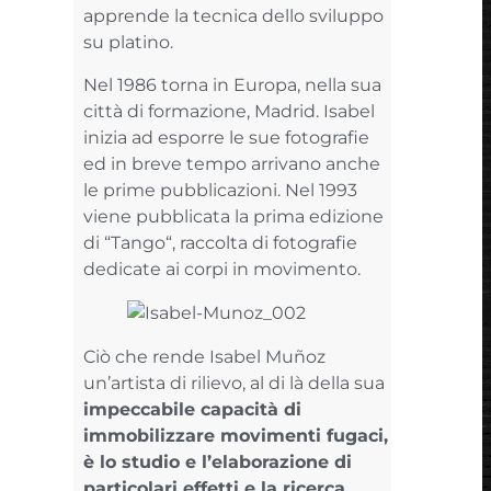
apprende la tecnica dello sviluppo
su platino.
Nel 1986 torna in Europa, nella sua
città di formazione, Madrid. Isabel
inizia ad esporre le sue fotografie
ed in breve tempo arrivano anche
le prime pubblicazioni. Nel 1993
viene pubblicata la prima edizione
di “Tango“, raccolta di fotografie
dedicate ai corpi in movimento.
Ciò che rende Isabel Muñoz
un’artista di rilievo, al di là della sua
impeccabile capacità di
immobilizzare movimenti fugaci,
è lo studio e l’elaborazione di
particolari effetti e la ricerca