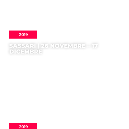
2019
SASSARI | 26 NOVEMBRE – 17
DICEMBRE
2019