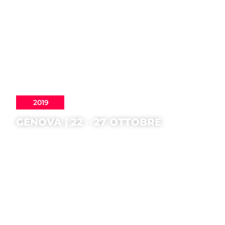
2019
GENOVA | 22 – 27 OTTOBRE