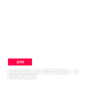
2019
PADOVA | 14 OTTOBRE – 2
DICEMBRE