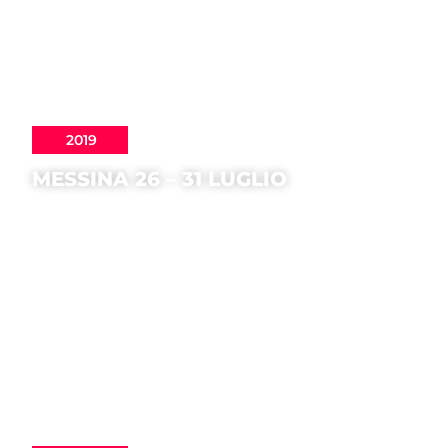
2019
MESSINA 26 – 31 LUGLIO