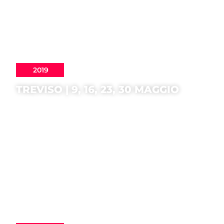
2019
TREVISO | 9, 16, 23, 30 MAGGIO