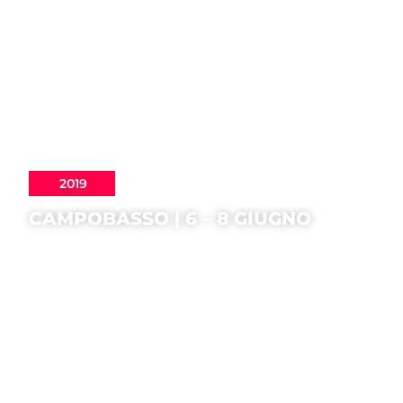
2019
CAMPOBASSO | 6 – 8 GIUGNO