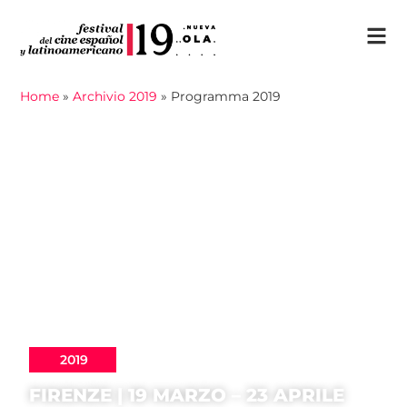
Home
»
Archivio 2019
»
Programma 2019
2019
FIRENZE | 19 MARZO – 23 APRILE