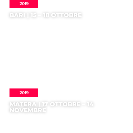
2019
BARI | 15 – 18 OTTOBRE
2019
MATERA | 17 OTTOBRE – 14
NOVEMBRE