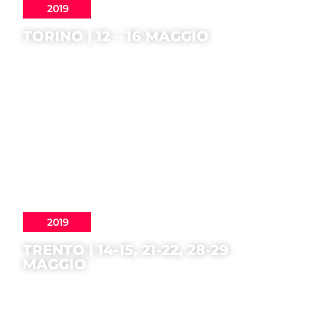
2019
TORINO | 12 – 16 MAGGIO
2019
TRENTO | 14-15, 21-22, 28-29
MAGGIO