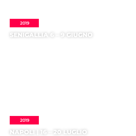
2019
SENIGALLIA 6 – 9 GIUGNO
2019
NAPOLI | 16 – 20 LUGLIO