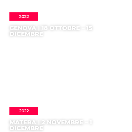
2022
GENOVA | 18 OTTOBRE – 15
DICEMBRE
2022
MATERA | 2 NOVEMBRE – 1
DICEMBRE