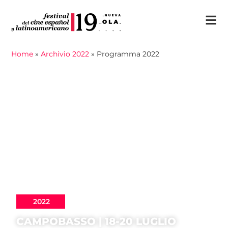
Home
»
Archivio 2022
»
Programma 2022
2022
CAMPOBASSO | 18-20 LUGLIO