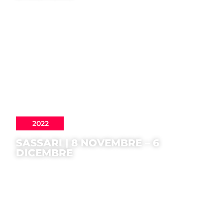
2022
SASSARI | 8 NOVEMBRE – 6
DICEMBRE