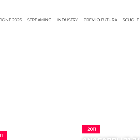
ZIONE 2026
STREAMING
INDUSTRY
PREMIO FUTURA
SCUOLE
2011
11
ANACAPRI | 21-2