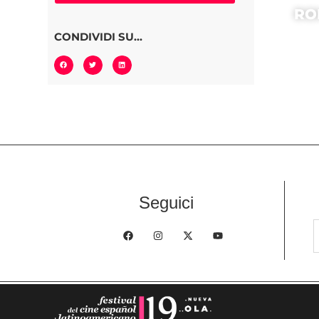
RO
CONDIVIDI SU...
Seguici