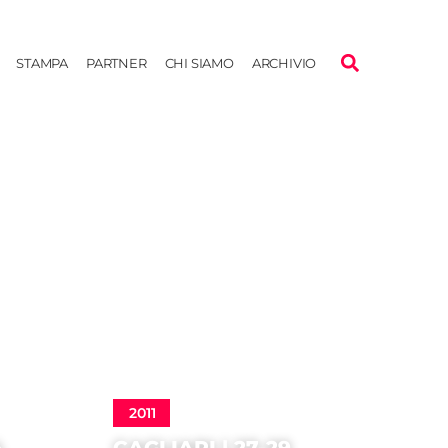
STAMPA
PARTNER
CHI SIAMO
ARCHIVIO
2011
4
CAGLIARI | 27-29