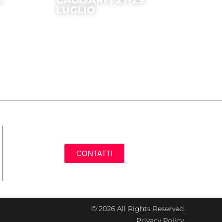
LUGLIO
CONTATTI
© 2026 All Rights Reserved
Privacy Policy