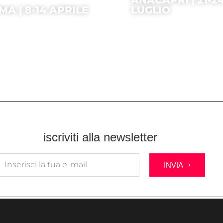
MA | 8-14 APRILE
LUGLIO
iscriviti alla newsletter
INVIA