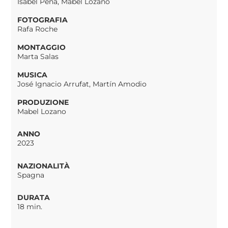
Isabel Peña, Mabel Lozano
FOTOGRAFIA
Rafa Roche
MONTAGGIO
Marta Salas
MUSICA
José Ignacio Arrufat, Martín Amodio
PRODUZIONE
Mabel Lozano
ANNO
2023
NAZIONALITÀ
Spagna
DURATA
18 min.