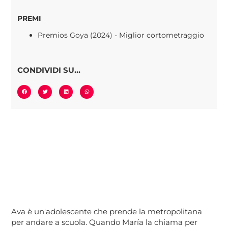
PREMI
Premios Goya (2024) - Miglior cortometraggio
CONDIVIDI SU...
Ava è un'adolescente che prende la metropolitana
per andare a scuola. Quando María la chiama per