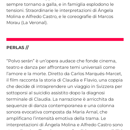
sempre tornano a galla, e in famiglia esplodono le
tensioni. Straordinarie le interpretazioni di Ángela
Molina e Alfredo Castro, e le coreografie di Marcos
Morau (La Veronal).
PERLAS //
“Polvo serán” è un’opera audace che fonde cinema,
teatro e danza per affrontare temi universali come
l’amore e la morte. Diretto da Carlos Marqués-Marcet,
il film racconta la storia di Claudia e Flavio, una coppia
che decide di intraprendere un viaggio in Svizzera per
sottoporsi al suicidio assistito dopo la diagnosi
terminale di Claudia. La narrazione è arricchita da
sequenze di danza contemporanea e una colonna
sonora evocativa composta da Maria Arnal, che
amplificano l’intensità emotiva della trama. Le
interpretazioni di Ángela Molina e Alfredo Castro sono