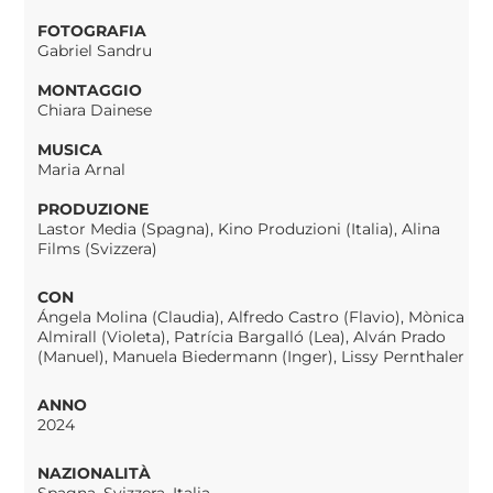
FOTOGRAFIA
Gabriel Sandru
MONTAGGIO
Chiara Dainese
MUSICA
Maria Arnal
PRODUZIONE
Lastor Media (Spagna), Kino Produzioni (Italia), Alina
Films (Svizzera)
CON
Ángela Molina (Claudia), Alfredo Castro (Flavio), Mònica
Almirall (Violeta), Patrícia Bargalló (Lea), Alván Prado
(Manuel), Manuela Biedermann (Inger), Lissy Pernthaler
ANNO
2024
NAZIONALITÀ