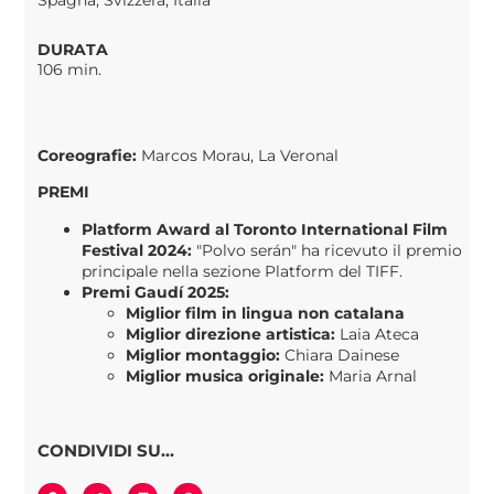
Spagna, Svizzera, Italia
DURATA
106 min.
Coreografie:
Marcos Morau, La Veronal
PREMI
Platform Award al Toronto International Film
Festival 2024:
"Polvo serán" ha ricevuto il premio
principale nella sezione Platform del TIFF.
Premi Gaudí 2025:
Miglior film in lingua non catalana
Miglior direzione artistica:
Laia Ateca
Miglior montaggio:
Chiara Dainese
Miglior musica originale:
Maria Arnal
CONDIVIDI SU...