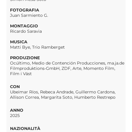
FOTOGRAFIA
Juan Sarmiento G.
MONTAGGIO
Ricardo Saravia
MUSICA
Matti Bye, Trio Ramberget
PRODUZIONE
Ocúltimo, Medio de Contención Producciones, ma.ja.de
Filmproduktions‑GmbH, ZDF, Arte, Momento Film,
Film i Väst
CON
Ubeimar Ríos, Rebeca Andrade, Guillermo Cardona,
Allison Correa, Margarita Soto, Humberto Restrepo
ANNO
2025
NAZIONALITÀ