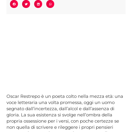
Oscar Restrepo è un poeta colto nella mezza età: una
voce letteraria una volta promessa, oggi un uomo
segnato dall’incertezza, dall’alcol e dall’assenza di
gloria. La sua esistenza si svolge nell’ombra della
propria ossessione per i versi, con poche certezze se
non quella di scrivere e rileggere i propri pensieri