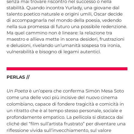
senza mai trovare riscontro nel successo o nella
stabilità. Quando incontra Yurlady, una giovane dal
talento poetico naturale e origini umili, Oscar decide
di accompagnarla nel mondo della poesia, vedendo
nella sua promessa di futuro una possibile redenzione.
Ma quel cammino non è lineare: la relazione tra
maestro e allieva mette in scena desideri, frustrazioni
e delusioni, rivelando un’umanità sospesa tra ironia,
vulnerabilità e bisogno di legami autentici.
PERLAS //
Un Poeta
è un’opera che conferma Simón Mesa Soto
come una delle voci più incisive del nuovo cinema
colombiano, capace di fondere tragicità e comicità in
un ritratto che è al tempo stesso personale, sociale e
profondamente empatico. La pellicola si distacca dai
cliché del “film sull’artista frustrato” per diventare una
riflessione vivida sull’invecchiamento, sul valore