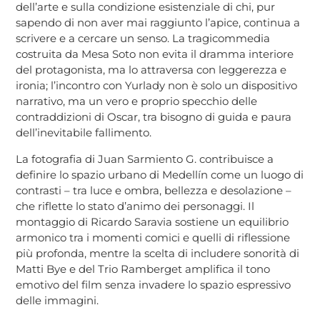
dell’arte e sulla condizione esistenziale di chi, pur
sapendo di non aver mai raggiunto l’apice, continua a
scrivere e a cercare un senso. La tragicommedia
costruita da Mesa Soto non evita il dramma interiore
del protagonista, ma lo attraversa con leggerezza e
ironia; l’incontro con Yurlady non è solo un dispositivo
narrativo, ma un vero e proprio specchio delle
contraddizioni di Oscar, tra bisogno di guida e paura
dell’inevitabile fallimento.
La fotografia di Juan Sarmiento G. contribuisce a
definire lo spazio urbano di Medellín come un luogo di
contrasti – tra luce e ombra, bellezza e desolazione –
che riflette lo stato d’animo dei personaggi. Il
montaggio di Ricardo Saravia sostiene un equilibrio
armonico tra i momenti comici e quelli di riflessione
più profonda, mentre la scelta di includere sonorità di
Matti Bye e del Trio Ramberget amplifica il tono
emotivo del film senza invadere lo spazio espressivo
delle immagini.