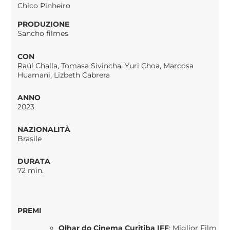
Chico Pinheiro
PRODUZIONE
Sancho filmes
CON
Raúl Challa, Tomasa Sivincha, Yuri Choa, Marcosa
Huamani, Lizbeth Cabrera
ANNO
2023
NAZIONALITÀ
Brasile
DURATA
72 min.
PREMI
Olhar do Cinema Curitiba IFF
:
Miglior Film