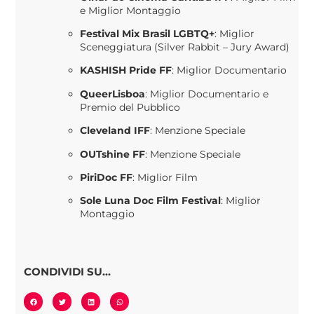
e Miglior Montaggio
​
Festival Mix Brasil LGBTQ+
:
Miglior
Sceneggiatura (Silver Rabbit – Jury Award)
​
KASHISH Pride FF
:
Miglior Documentario
​
QueerLisboa
:
Miglior Documentario e
Premio del Pubblico
Cleveland IFF
:
Menzione Speciale
​
OUTshine FF
:
Menzione Speciale
​
PiriDoc FF
:
Miglior Film
Sole Luna Doc Film Festival
:
Miglior
Montaggio
CONDIVIDI SU...