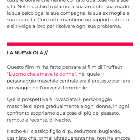
vita. Nel mucchio troviamo la sua amante, sua madre,
la sua psicologa, la sua compagna, la sua ex moglie e
sua cognata. Con tutte mantiene un rapporto stretto
e si rivolge a loro per risolvere ogni suo problema.
LA NUEVA OLA //
Questo film mi ha fatto pensare al film di Truffaut
“
L’uomo che amava le donne
“, nel quale il
personaggio maschile centrale era il pretesto per fare
un viaggio nell’universo femminile.
Qui la prospettiva è rovesciata: il personaggio
maschile si apre gradualmente a ogni donna, in ogni
confronto scopriamo qualcosa di più del passato,
remoto e recente, di Nacho.
Nacho è il classico figlio di p., seduttore, bugiardo,
casinista che, ormai ultraquarantenne, non ha ancora