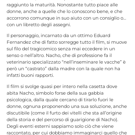
raggiunto la maturità. Nonostante tutto piace alle
donne, anche a quelle che lo conoscono bene, e che
accorrono comunque in suo aiuto con un consiglio o…
con un libretto degli assegni.
Il personaggio, incarnato da un ottimo
Eduar
d
Fernandez che di fatto sorregge tutto il film, si muove
sul filo del tragicomico senza mai eccedere in un
senso o nell’altro. Nacho, che di professione fa il
veterinario specializzato “nell’inseminare le vacche” è
però un “castrato” dalla madre con la quale non ha
infatti buoni rapporti.
Il film si svolge quasi per intero nella casetta dove
abita Nacho, simbolo forse della sua gabbia
psicologica, dalla quale cercano di tirarlo fuori le
donne, ognuna proponendo una sua soluzione, anche
discutibile (come il furto dei vitelli che sta all’origine
della storia e del percorso di guarigione di Nacho).
Degli eventi esterni sappiamo solo ciò che viene
raccontato, per cui dobbiamo immaginarci quello che