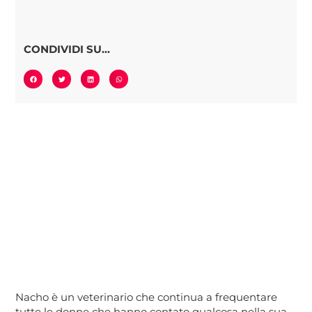
CONDIVIDI SU...
Nacho è un veterinario che continua a frequentare
tutte le donne che hanno contato qualcosa nella sua