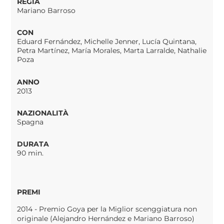
REGIA
Mariano Barroso
CON
Eduard Fernández, Michelle Jenner, Lucía Quintana,
Petra Martínez, María Morales, Marta Larralde, Nathalie
Poza
ANNO
2013
NAZIONALITÀ
Spagna
DURATA
90 min.
PREMI
2014 - Premio Goya per la Miglior scenggiatura non
originale (Alejandro Hernández e Mariano Barroso)