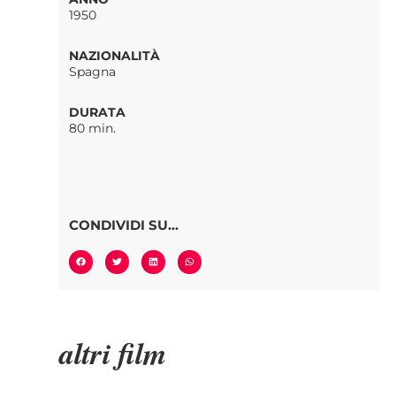
1950
NAZIONALITÀ
Spagna
DURATA
80 min.
CONDIVIDI SU...
altri film