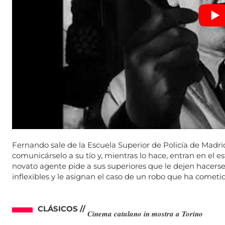
Fernando sale de la Escuela Superior de Policía de Madrid
comunicárselo a su tío y, mientras lo hace, entran en el e
novato agente pide a sus superiores que le dejen hacerse
inflexibles y le asignan el caso de un robo que ha comet
CLÁSICOS //
Cinema catalano in mostra a Torino