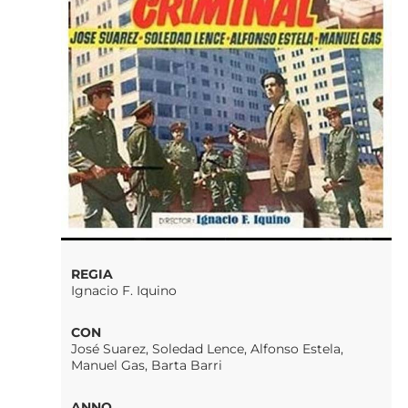
REGIA
Ignacio F. Iquino
CON
José Suarez, Soledad Lence, Alfonso Estela,
Manuel Gas, Barta Barri
ANNO