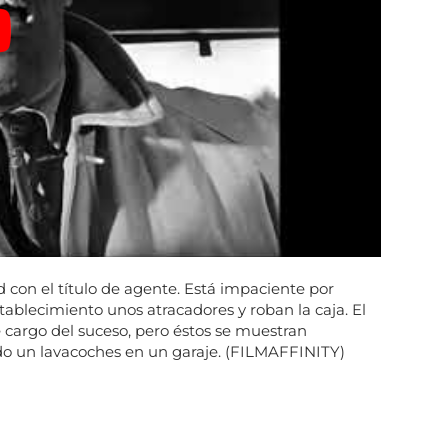
 con el título de agente. Está impaciente por
stablecimiento unos atracadores y roban la caja. El
 cargo del suceso, pero éstos se muestran
ido un lavacoches en un garaje. (FILMAFFINITY)