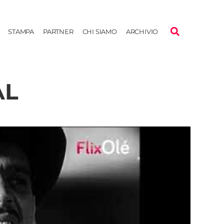
STAMPA
PARTNER
CHI SIAMO
ARCHIVIO
AL