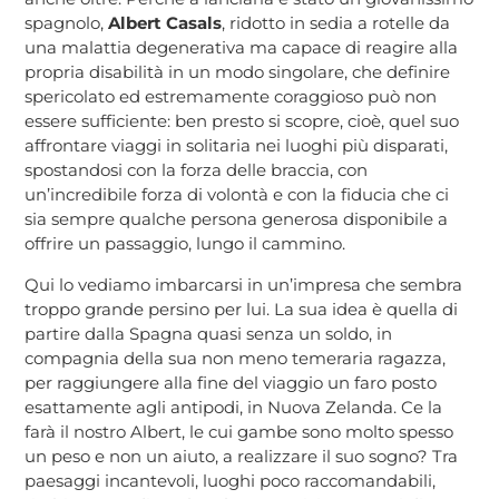
spagnolo,
Albert Casals
, ridotto in sedia a rotelle da
una malattia degenerativa ma capace di reagire alla
propria disabilità in un modo singolare, che definire
spericolato ed estremamente coraggioso può non
essere sufficiente: ben presto si scopre, cioè, quel suo
affrontare viaggi in solitaria nei luoghi più disparati,
spostandosi con la forza delle braccia, con
un’incredibile forza di volontà e con la fiducia che ci
sia sempre qualche persona generosa disponibile a
offrire un passaggio, lungo il cammino.
Qui lo vediamo imbarcarsi in un’impresa che sembra
troppo grande persino per lui. La sua idea è quella di
partire dalla Spagna quasi senza un soldo, in
compagnia della sua non meno temeraria ragazza,
per raggiungere alla fine del viaggio un faro posto
esattamente agli antipodi, in Nuova Zelanda. Ce la
farà il nostro Albert, le cui gambe sono molto spesso
un peso e non un aiuto, a realizzare il suo sogno? Tra
paesaggi incantevoli, luoghi poco raccomandabili,