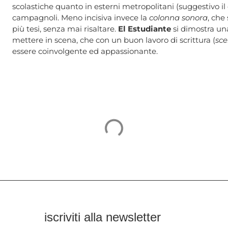
scolastiche quanto in esterni metropolitani (suggestivo i
campagnoli. Meno incisiva invece la
colonna sonora
, che
più tesi, senza mai risaltare.
El Estudiante
si dimostra una
mettere in scena, che con un buon lavoro di scrittura (
sce
essere coinvolgente ed appassionante.
iscriviti alla newsletter