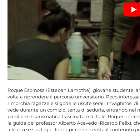
Roque Espinosa (Esteban Lamothe), giovane studente, ar
volta a riprendere il percorso universitario. Poco interessat
rimorchia ragazze e si gode le uscite serali. Invaghitosi d
vede durante un comizio, tenta di sedurla, entrando nel mo
paroliere e carismatico trascinatore di folle, Roque rimane
la guida del professor Alberto Acevedo (Ricardo Felix), ch
alleanze e strategie, fino a perdere di vista il contenuto po