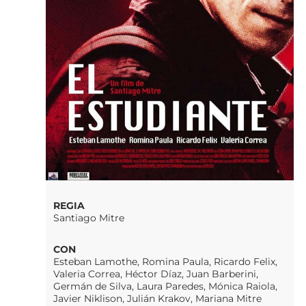
REGIA
Santiago Mitre
CON
Esteban Lamothe, Romina Paula, Ricardo Felix,
Valeria Correa, Héctor Díaz, Juan Barberini,
Germán de Silva, Laura Paredes, Mónica Raiola,
Javier Niklison, Julián Krakov, Mariana Mitre