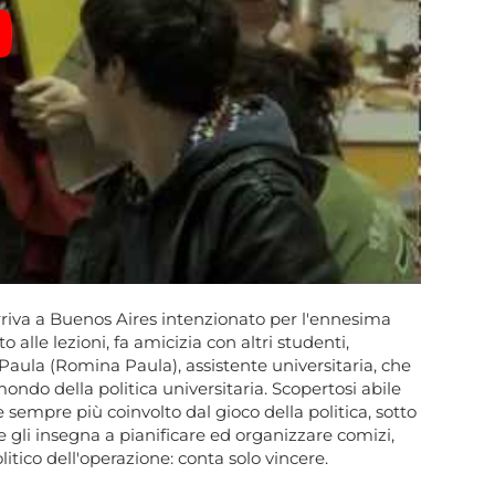
riva a Buenos Aires intenzionato per l'ennesima
o alle lezioni, fa amicizia con altri studenti,
i Paula (Romina Paula), assistente universitaria, che
ndo della politica universitaria. Scopertosi abile
 sempre più coinvolto dal gioco della politica, sotto
e gli insegna a pianificare ed organizzare comizi,
litico dell'operazione: conta solo vincere.