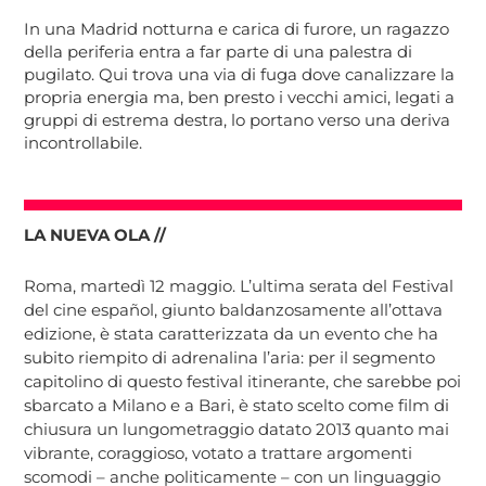
In una Madrid notturna e carica di furore, un ragazzo
della periferia entra a far parte di una palestra di
pugilato. Qui trova una via di fuga dove canalizzare la
propria energia ma, ben presto i vecchi amici, legati a
gruppi di estrema destra, lo portano verso una deriva
incontrollabile.
LA NUEVA OLA //
Roma, martedì 12 maggio. L’ultima serata del Festival
del cine español, giunto baldanzosamente all’ottava
edizione, è stata caratterizzata da un evento che ha
subito riempito di adrenalina l’aria: per il segmento
capitolino di questo festival itinerante, che sarebbe poi
sbarcato a Milano e a Bari, è stato scelto come film di
chiusura un lungometraggio datato 2013 quanto mai
vibrante, coraggioso, votato a trattare argomenti
scomodi – anche politicamente – con un linguaggio