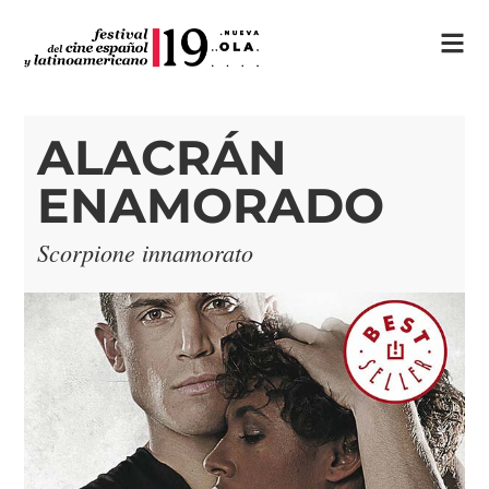
ALACRÁN
ENAMORADO
Scorpione innamorato