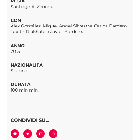
REGIA
Santiago A. Zannou
CON
Álex González, Miguel Ángel Silvestre, Carlos Bardem,
Judith Diakhate e Javier Bardem.
ANNO
2013
NAZIONALITÀ
Spagna
DURATA
100 min min.
CONDIVIDI SU...