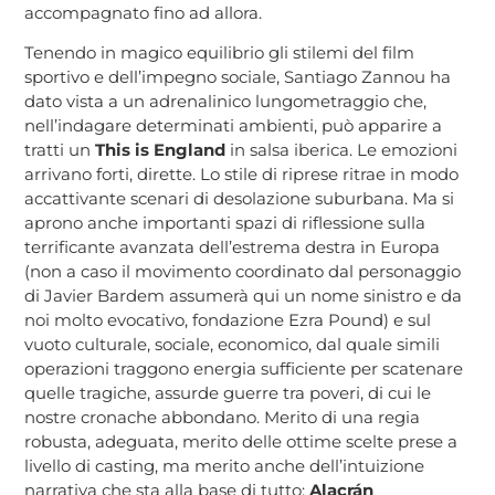
accompagnato fino ad allora.
Tenendo in magico equilibrio gli stilemi del film
sportivo e dell’impegno sociale, Santiago Zannou ha
dato vista a un adrenalinico lungometraggio che,
nell’indagare determinati ambienti, può apparire a
tratti un
This is England
in salsa iberica. Le emozioni
arrivano forti, dirette. Lo stile di riprese ritrae in modo
accattivante scenari di desolazione suburbana. Ma si
aprono anche importanti spazi di riflessione sulla
terrificante avanzata dell’estrema destra in Europa
(non a caso il movimento coordinato dal personaggio
di Javier Bardem assumerà qui un nome sinistro e da
noi molto evocativo, fondazione Ezra Pound) e sul
vuoto culturale, sociale, economico, dal quale simili
operazioni traggono energia sufficiente per scatenare
quelle tragiche, assurde guerre tra poveri, di cui le
nostre cronache abbondano. Merito di una regia
robusta, adeguata, merito delle ottime scelte prese a
livello di casting, ma merito anche dell’intuizione
narrativa che sta alla base di tutto:
Alacrán