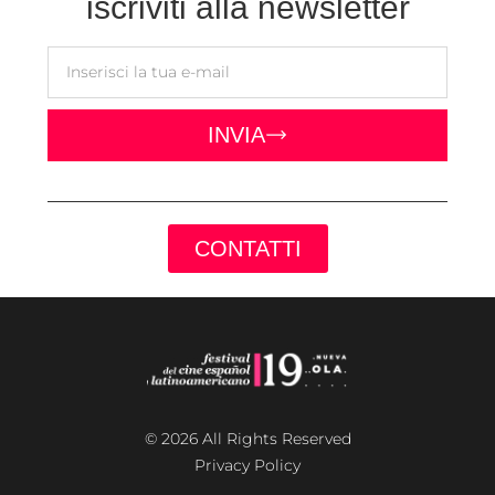
iscriviti alla newsletter
INVIA
CONTATTI
© 2026 All Rights Reserved
Privacy Policy