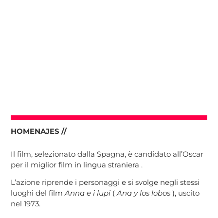
HOMENAJES //
Il film, selezionato dalla Spagna, è candidato all’Oscar
per il miglior film in lingua straniera .
L’azione riprende i personaggi e si svolge negli stessi
luoghi del film
Anna e i lupi
(
Ana y los lobos
), uscito
nel 1973.