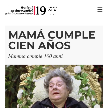
MAMÁ CUMPLE
CIEN AÑOS
Mamma compie 100 anni