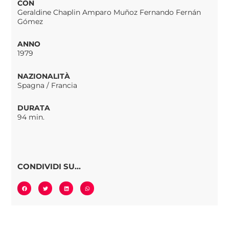
CON
Geraldine Chaplin Amparo Muñoz Fernando Fernán
Gómez
ANNO
1979
NAZIONALITÀ
Spagna / Francia
DURATA
94 min.
CONDIVIDI SU...