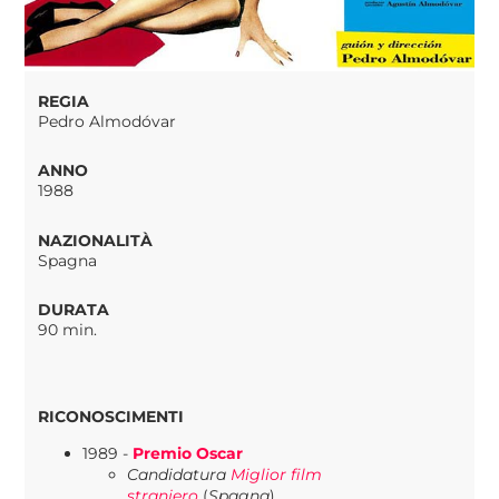
REGIA
Pedro Almodóvar
ANNO
1988
NAZIONALITÀ
Spagna
DURATA
90 min.
RICONOSCIMENTI
1989 -
Premio Oscar
Candidatura
Miglior film
straniero
(
Spagna
)