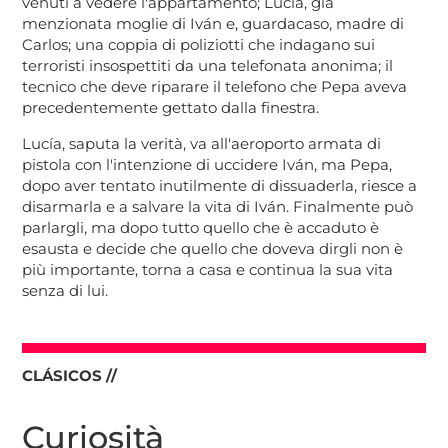
venuti a vedere l'appartamento; Lucía, già
menzionata moglie di Iván e, guardacaso, madre di
Carlos; una coppia di poliziotti che indagano sui
terroristi insospettiti da una telefonata anonima; il
tecnico che deve riparare il telefono che Pepa aveva
precedentemente gettato dalla finestra.
Lucía, saputa la verità, va all'aeroporto armata di
pistola con l'intenzione di uccidere Iván, ma Pepa,
dopo aver tentato inutilmente di dissuaderla, riesce a
disarmarla e a salvare la vita di Iván. Finalmente può
parlargli, ma dopo tutto quello che è accaduto è
esausta e decide che quello che doveva dirgli non è
più importante, torna a casa e continua la sua vita
senza di lui.
CLÁSICOS //
Curiosità