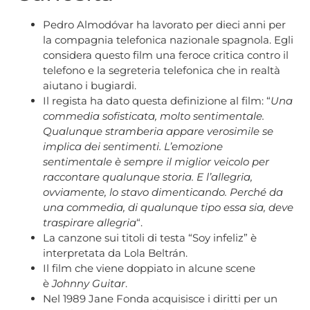
Pedro Almodóvar ha lavorato per dieci anni per
la compagnia telefonica nazionale spagnola. Egli
considera questo film una feroce critica contro il
telefono e la segreteria telefonica che in realtà
aiutano i bugiardi.
Il regista ha dato questa definizione al film: “
Una
commedia sofisticata, molto sentimentale.
Qualunque stramberia appare verosimile se
implica dei sentimenti. L’emozione
sentimentale è sempre il miglior veicolo per
raccontare qualunque storia. E l’allegria,
ovviamente, lo stavo dimenticando. Perché da
una commedia, di qualunque tipo essa sia, deve
traspirare allegria
“.
La canzone sui titoli di testa “Soy infeliz” è
interpretata da Lola Beltrán.
Il film che viene doppiato in alcune scene
è
Johnny Guitar
.
Nel 1989 Jane Fonda acquisisce i diritti per un