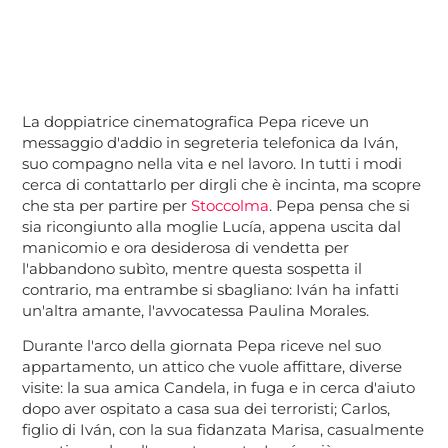
La doppiatrice cinematografica Pepa riceve un
messaggio d'addio in segreteria telefonica da Iván,
suo compagno nella vita e nel lavoro. In tutti i modi
cerca di contattarlo per dirgli che è incinta, ma scopre
che sta per partire per
Stoccolma
. Pepa pensa che si
sia ricongiunto alla moglie Lucía, appena uscita dal
manicomio e ora desiderosa di vendetta per
l'abbandono subìto, mentre questa sospetta il
contrario, ma entrambe si sbagliano: Iván ha infatti
un'altra amante, l'avvocatessa Paulina Morales.
Durante l'arco della giornata Pepa riceve nel suo
appartamento, un attico che vuole affittare, diverse
visite: la sua amica Candela, in fuga e in cerca d'aiuto
dopo aver ospitato a casa sua dei terroristi; Carlos,
figlio di Iván, con la sua fidanzata Marisa, casualmente