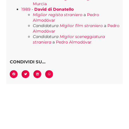
Murcia
1989
-
David di Donatello
Miglior regista straniero
a
Pedro
Almodóvar
Candidatura
Miglior film straniero
a
Pedro
Almodóvar
Candidatura
Miglior sceneggiatura
straniera
a
Pedro Almodóvar
CONDIVIDI SU...