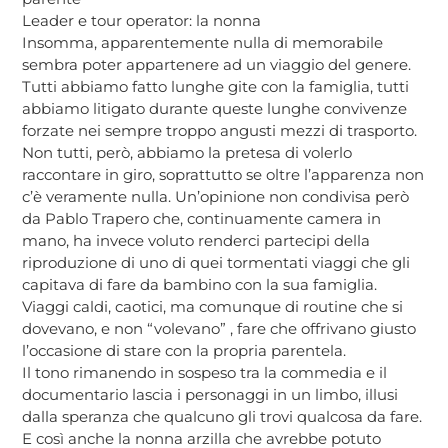
Leader e tour operator: la nonna
Insomma, apparentemente nulla di memorabile
sembra poter appartenere ad un viaggio del genere.
Tutti abbiamo fatto lunghe gite con la famiglia, tutti
abbiamo litigato durante queste lunghe convivenze
forzate nei sempre troppo angusti mezzi di trasporto.
Non tutti, però, abbiamo la pretesa di volerlo
raccontare in giro, soprattutto se oltre l’apparenza non
c’è veramente nulla. Un’opinione non condivisa però
da Pablo Trapero che, continuamente camera in
mano, ha invece voluto renderci partecipi della
riproduzione di uno di quei tormentati viaggi che gli
capitava di fare da bambino con la sua famiglia.
Viaggi caldi, caotici, ma comunque di routine che si
dovevano, e non “volevano” , fare che offrivano giusto
l’occasione di stare con la propria parentela.
Il tono rimanendo in sospeso tra la commedia e il
documentario lascia i personaggi in un limbo, illusi
dalla speranza che qualcuno gli trovi qualcosa da fare.
E così anche la nonna arzilla che avrebbe potuto