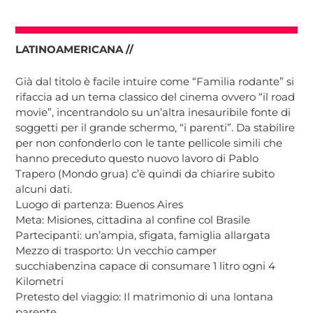
LATINOAMERICANA //
Già dal titolo è facile intuire come “Familia rodante” si
rifaccia ad un tema classico del cinema ovvero “il road
movie”, incentrandolo su un’altra inesauribile fonte di
soggetti per il grande schermo, “i parenti”. Da stabilire
per non confonderlo con le tante pellicole simili che
hanno preceduto questo nuovo lavoro di Pablo
Trapero (Mondo grua) c’è quindi da chiarire subito
alcuni dati.
Luogo di partenza: Buenos Aires
Meta: Misiones, cittadina al confine col Brasile
Partecipanti: un’ampia, sfigata, famiglia allargata
Mezzo di trasporto: Un vecchio camper
succhiabenzina capace di consumare 1 litro ogni 4
Kilometri
Pretesto del viaggio: Il matrimonio di una lontana
parente