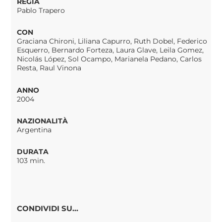
REGIA
Pablo Trapero
CON
Graciana Chironi, Liliana Capurro, Ruth Dobel, Federico
Esquerro, Bernardo Forteza, Laura Glave, Leila Gomez,
Nicolás López, Sol Ocampo, Marianela Pedano, Carlos
Resta, Raul Vinona
ANNO
2004
NAZIONALITÀ
Argentina
DURATA
103 min.
CONDIVIDI SU...