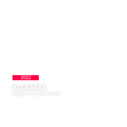
2022
La Nueva Ola
ALCARRÀS
Regia di Carla Simón