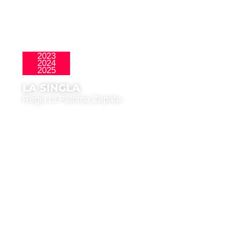
2023
2024
,
La Nueva Ola
Premio del Pubblico
2025
LA SINGLA
Regia di Paloma Zapata