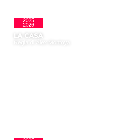
2025
La Nueva Ola
2026
LA CASA
Regia di Álex Montoya