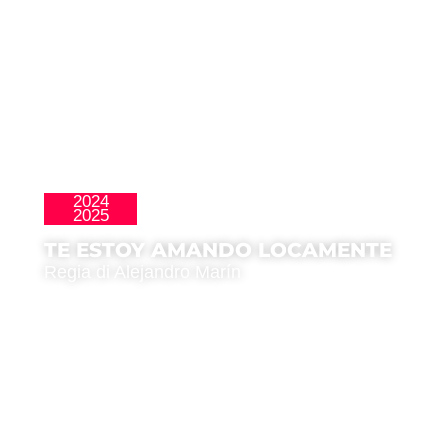
2024
La Nueva Ola
2025
TE ESTOY AMANDO LOCAMENTE
Regia di Alejandro Marín