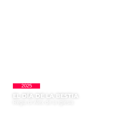
2025
Clásicos
EL DÍA DE LA BESTIA
Regia di Álex de la Iglesia