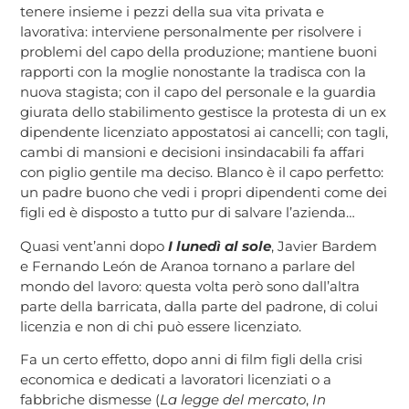
tenere insieme i pezzi della sua vita privata e
lavorativa: interviene personalmente per risolvere i
problemi del capo della produzione; mantiene buoni
rapporti con la moglie nonostante la tradisca con la
nuova stagista; con il capo del personale e la guardia
giurata dello stabilimento gestisce la protesta di un ex
dipendente licenziato appostatosi ai cancelli; con tagli,
cambi di mansioni e decisioni insindacabili fa affari
con piglio gentile ma deciso. Blanco è il capo perfetto:
un padre buono che vedi i propri dipendenti come dei
figli ed è disposto a tutto pur di salvare l’azienda…
Quasi vent’anni dopo
I lunedì al sole
, Javier Bardem
e Fernando León de Aranoa tornano a parlare del
mondo del lavoro: questa volta però sono dall’altra
parte della barricata, dalla parte del padrone, di colui
licenzia e non di chi può essere licenziato.
Fa un certo effetto, dopo anni di film figli della crisi
economica e dedicati a lavoratori licenziati o a
fabbriche dismesse (
La legge del mercato
,
In