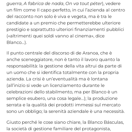
guerra
,
A fabrica de nada
,
On va tout péter
), vedere
un film come Il capo perfetto, in cui l’azienda al centro
del racconto non solo è viva e vegeta, ma è tra le
candidate a un premio che permetterebbe ulteriore
prestigio e soprattutto ulteriori finanziamenti pubblici
(«altrimenti quei soldi vanno al cinema», dice
Blanco…).
Il punto centrale del discorso di de Aranoa, che è
anche sceneggiatore, non è tanto il lavoro quanto la
responsabilità: la gestione della vita altrui da parte di
un uomo che si identifica totalmente con la propria
azienda. La crisi è un’eventualità ma è lontana
(all’inizio si vede un licenziamento durante le
celebrazioni dello stabilmento, ma per Blanco è un
semplice esubero, una cosa legale…); la produzione
serrata e la qualità dei prodotti immessi sul mercato
sono un obbligo; la serenità aziendale è una necessità.
Giusto perché le cose siano chiare, la Blanco Básculas,
la società di gestione familiare del protagonista,