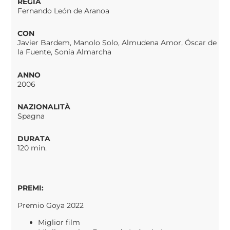
REGIA
Fernando León de Aranoa
CON
Javier Bardem, Manolo Solo, Almudena Amor, Óscar de
la Fuente, Sonia Almarcha
ANNO
2006
NAZIONALITÀ
Spagna
DURATA
120 min.
PREMI:
Premio Goya 2022
Miglior film