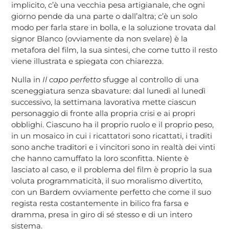
implicito, c’è una vecchia pesa artigianale, che ogni
giorno pende da una parte o dall’altra; c’è un solo
modo per farla stare in bolla, e la soluzione trovata dal
signor Blanco (ovviamente da non svelare) è la
metafora del film, la sua sintesi, che come tutto il resto
viene illustrata e spiegata con chiarezza.
Nulla in
Il capo perfetto
sfugge al controllo di una
sceneggiatura senza sbavature: dal lunedì al lunedì
successivo, la settimana lavorativa mette ciascun
personaggio di fronte alla propria crisi e ai propri
obblighi. Ciascuno ha il proprio ruolo e il proprio peso,
in un mosaico in cui i ricattatori sono ricattati, i traditi
sono anche traditori e i vincitori sono in realtà dei vinti
che hanno camuffato la loro sconfitta. Niente è
lasciato al caso, e il problema del film è proprio la sua
voluta programmaticità, il suo moralismo divertito,
con un Bardem ovviamente perfetto che come il suo
regista resta costantemente in bilico fra farsa e
dramma, presa in giro di sé stesso e di un intero
sistema.