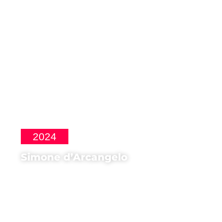
2024
Simone d’Arcangelo
Direttore della Fotografia di
Los Colonos