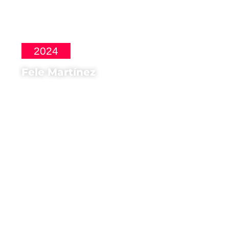
2024
Fele Martínez
Attore di
Bajo Terapia