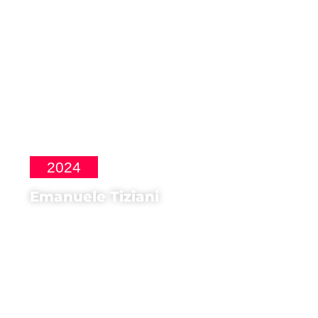
2024
Emanuele Tiziani
Montatore di
Upon Entry