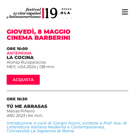
GIOVEDÌ, 8 MAGGIO
CINEMA BARBERINI
ORE 16:00
ANTEPRIMA
LA COCINA
Alonso Ruizpalacios
MEX, USA 2024 | 138 min.
ACQUISTA
ORE 16:30
TÚ ME ABRASAS
Matías Piñeiro
ARG 2023 | 64 min.
Introduzione a cura di Giorgio Nisini, scrittore e Prof. Ass. di
Letteratura Italiana Moderna e Contemporanea,
l’Università La Sapienza di Roma