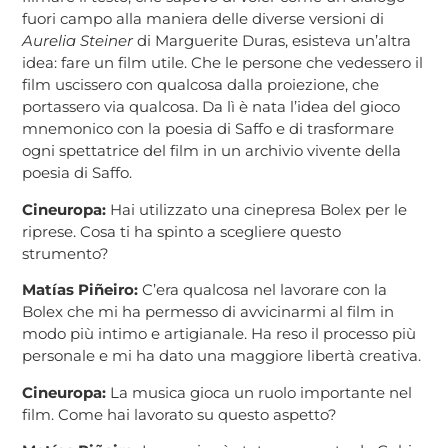
fuori campo alla maniera delle diverse versioni di
Aurelia Steiner
di Marguerite Duras, esisteva un’altra
idea: fare un film utile. Che le persone che vedessero il
film uscissero con qualcosa dalla proiezione, che
portassero via qualcosa. Da lì è nata l’idea del gioco
mnemonico con la poesia di Saffo e di trasformare
ogni spettatrice del film in un archivio vivente della
poesia di Saffo.
​
Cineuropa:
Hai utilizzato una cinepresa Bolex per le
riprese. Cosa ti ha spinto a scegliere questo
strumento?
Matías Piñeiro:
C’era qualcosa nel lavorare con la
Bolex che mi ha permesso di avvicinarmi al film in
modo più intimo e artigianale. Ha reso il processo più
personale e mi ha dato una maggiore libertà creativa.
​
Cineuropa:
La musica gioca un ruolo importante nel
film. Come hai lavorato su questo aspetto?