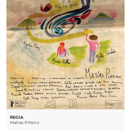
REGIA
Matías Piñeiro