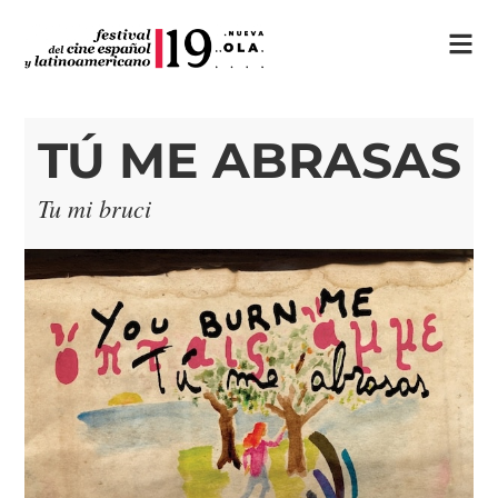
TÚ ME ABRASAS
Tu mi bruci