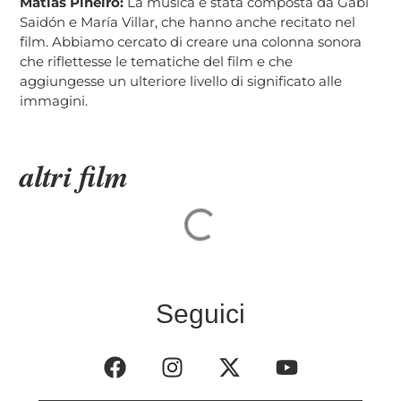
Matías Piñeiro:
La musica è stata composta da Gabi
Saidón e María Villar, che hanno anche recitato nel
film. Abbiamo cercato di creare una colonna sonora
che riflettesse le tematiche del film e che
aggiungesse un ulteriore livello di significato alle
immagini.
altri film
Seguici