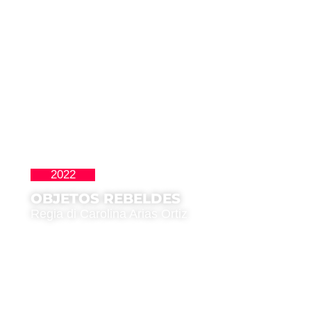
2022
Latinoamericana
OBJETOS REBELDES
Regia di Carolina Arias Ortiz