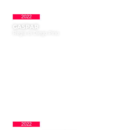
2022
Latinoamericana
GASPAR
Regia di Diego Pino
2022
Latinoamericana