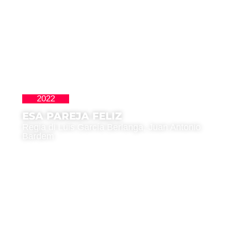
2022
Clásicos
ESA PAREJA FELIZ
Regia di Luis García Berlanga, Juan Antonio
Bardem