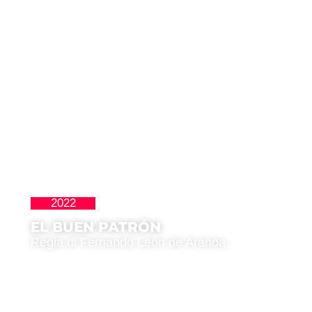
2022
La Nueva Ola
EL BUEN PATRÓN
Regia di Fernando León de Aranoa