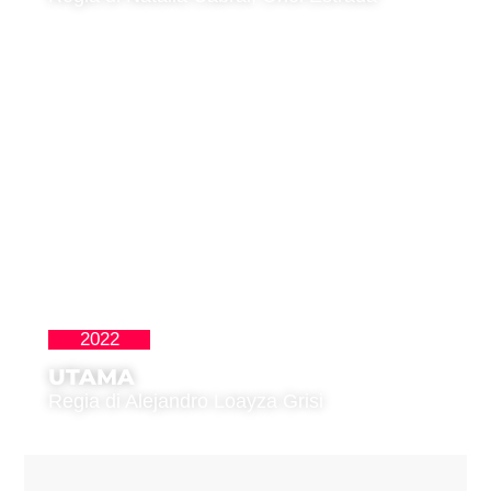
2022
,
Latinoamericana
Premio del Pubblico
UTAMA
Regia di Alejandro Loayza Grisi