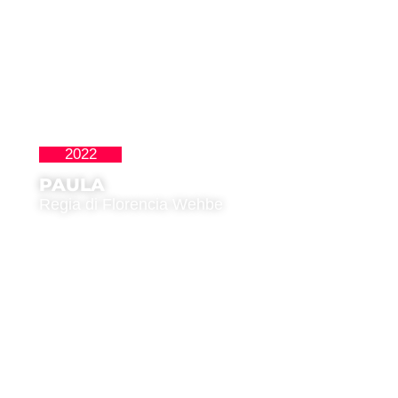
2022
Latinoamericana
PAULA
Regia di Florencia Wehbe