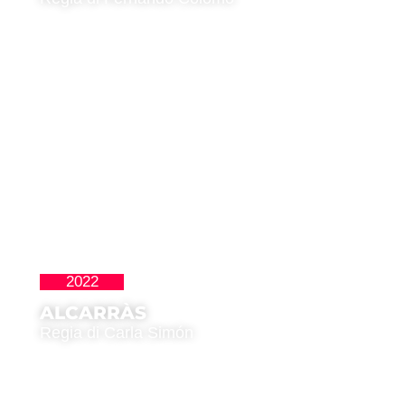
2022
La Nueva Ola
ALCARRÀS
Regia di Carla Simón