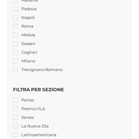
Messina
Padova
Napoli
Roma
Matera
Sassari
Cagliari
Milano
Trevignano Romano
FILTRA PER SEZIONE
Perlas
Premio IILA
Series
La Nueva Ola
Latinoamericana