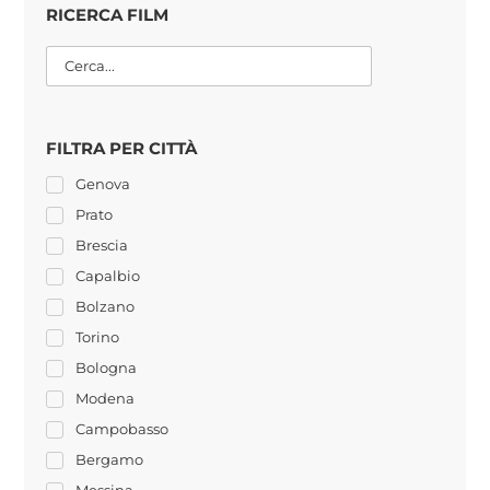
RICERCA FILM
FILTRA PER CITTÀ
Genova
Prato
Brescia
Capalbio
Bolzano
Torino
Bologna
Modena
Campobasso
Bergamo