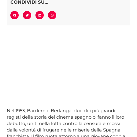
CONDIVIDI SU...
Nel 1953, Bardem e Berlanga, due dei più grandi
registi della storia del cinema spagnolo, fanno il loro
debutto, uniti nella lotta contro la censura e mossi
dalla volontà di frugare nelle miserie della Spagna
franchista. Il film ruota attorno a una giovane coppia