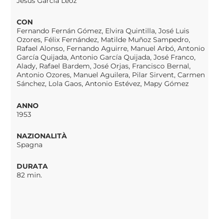
Jesús García Leoz
CON
Fernando Fernán Gómez, Elvira Quintilla, José Luis
Ozores, Félix Fernández, Matilde Muñoz Sampedro,
Rafael Alonso, Fernando Aguirre, Manuel Arbó, Antonio
García Quijada, Antonio García Quijada, José Franco,
Alady, Rafael Bardem, José Orjas, Francisco Bernal,
Antonio Ozores, Manuel Aguilera, Pilar Sirvent, Carmen
Sánchez, Lola Gaos, Antonio Estévez, Mapy Gómez
ANNO
1953
NAZIONALITÀ
Spagna
DURATA
82 min.