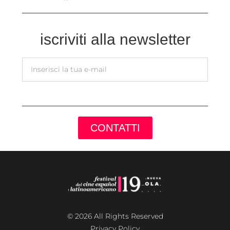
iscriviti alla newsletter
CONTATTI
© 2026 All Rights Reserved
Privacy Policy