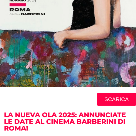
SCARICA
LA NUEVA OLA 2025: ANNUNCIATE
LE DATE AL CINEMA BARBERINI DI
ROMA!