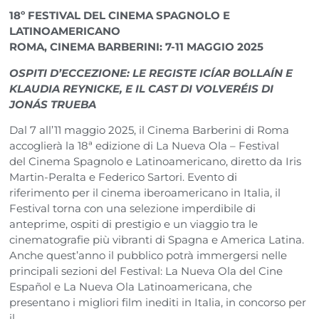
18º FESTIVAL DEL CINEMA SPAGNOLO E
LATINOAMERICANO
ROMA, CINEMA BARBERINI: 7-11 MAGGIO 2025
OSPITI D’ECCEZIONE: LE REGISTE ICÍAR BOLLAÍN E
KLAUDIA REYNICKE, E IL CAST DI VOLVERÉIS DI
JONÁS TRUEBA
Dal 7 all’11 maggio 2025, il Cinema Barberini di Roma
accoglierà la 18ª edizione di La Nueva Ola – Festival
del Cinema Spagnolo e Latinoamericano, diretto da Iris
Martin-Peralta e Federico Sartori. Evento di
riferimento per il cinema iberoamericano in Italia, il
Festival torna con una selezione imperdibile di
anteprime, ospiti di prestigio e un viaggio tra le
cinematografie più vibranti di Spagna e America Latina.
Anche quest’anno il pubblico potrà immergersi nelle
principali sezioni del Festival: La Nueva Ola del Cine
Español e La Nueva Ola Latinoamericana, che
presentano i migliori film inediti in Italia, in concorso per
il