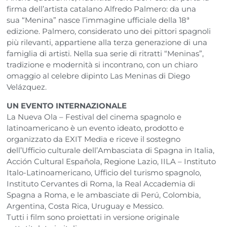
firma dell’artista catalano Alfredo Palmero: da una
sua “Menina” nasce l’immagine ufficiale della 18ª
edizione. Palmero, considerato uno dei pittori spagnoli
più rilevanti, appartiene alla terza generazione di una
famiglia di artisti. Nella sua serie di ritratti “Meninas”,
tradizione e modernità si incontrano, con un chiaro
omaggio al celebre dipinto Las Meninas di Diego
Velázquez.
UN EVENTO INTERNAZIONALE
La Nueva Ola – Festival del cinema spagnolo e
latinoamericano è un evento ideato, prodotto e
organizzato da EXIT Media e riceve il sostegno
dell’Ufficio culturale dell’Ambasciata di Spagna in Italia,
Acción Cultural Española, Regione Lazio, IILA – Instituto
Italo-Latinoamericano, Ufficio del turismo spagnolo,
Instituto Cervantes di Roma, la Real Accademia di
Spagna a Roma, e le ambasciate di Perú, Colombia,
Argentina, Costa Rica, Uruguay e Messico.
Tutti i film sono proiettati in versione originale