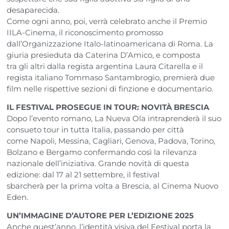
desaparecida.
Come ogni anno, poi, verrà celebrato anche il Premio
IILA-Cinema, il riconoscimento promosso
dall’Organizzazione Italo-latinoamericana di Roma. La
giuria presieduta da Caterina D’Amico, e composta
tra gli altri dalla regista argentina Laura Citarella e il
regista italiano Tommaso Santambrogio, premierà due
film nelle rispettive sezioni di finzione e documentario.
IL FESTIVAL PROSEGUE IN TOUR: NOVITÀ BRESCIA
Dopo l’evento romano, La Nueva Ola intraprenderà il suo
consueto tour in tutta Italia, passando per città
come Napoli, Messina, Cagliari, Genova, Padova, Torino,
Bolzano e Bergamo confermando così la rilevanza
nazionale dell’iniziativa. Grande novità di questa
edizione: dal 17 al 21 settembre, il festival
sbarcherà per la prima volta a Brescia, al Cinema Nuovo
Eden.
UN’IMMAGINE D’AUTORE PER L’EDIZIONE 2025
Anche quest’anno, l’identità visiva del Festival porta la