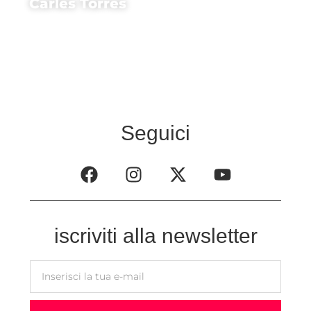
Carles Torres
Regista di
Open 24
Seguici
iscriviti alla newsletter