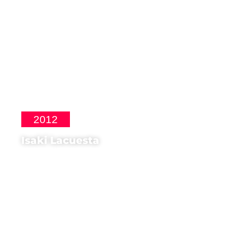
2012
Isaki Lacuesta
Regista di
Los pasos dobles