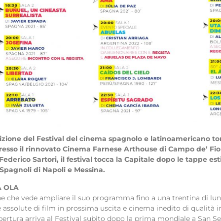
dizione del Festival del cinema spagnolo e latinoamericano to
resso il rinnovato Cinema Farnese Arthouse di Campo de’ Fiori
 Federico Sartori, il festival tocca la Capitale dopo le tappe e
 Spagnoli di Napoli e Messina.
A OLA
ne che vede ampliare il suo programma fino a una trentina di l
assolute di film in prossima uscita e cinema inedito di qualità in
apertura arriva al Festival subito dopo la prima mondiale a San Se