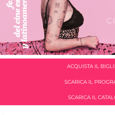
ACQUISTA IL BIGL
SCARICA IL PROG
SCARICA IL CATA