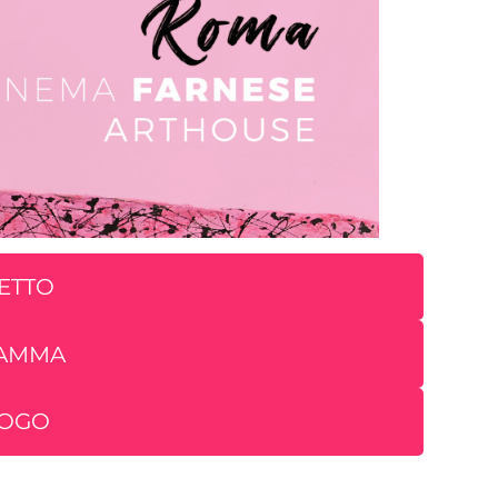
IETTO
RAMMA
LOGO