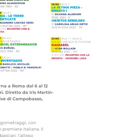
rna a Roma dal 6 al 12
. Diretto da Iris Martín-
stive di Campobasso,
ungometraggi, con
 premiere italiana. Il
bastian: l’atteso