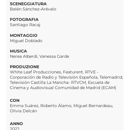
SCENEGGIATURA
Belén Sánchez-Arévalo
FOTOGRAFIA
Santiago Racaj
MONTAGGIO
Miguel Doblado
MUSICA
Nerea Alberdi, Vanessa Garde
PRODUZIONE
White Leaf Producciones, Featurent, RTVE -
Corporación de Radio y Televisión Española, Telemadrid,
Televisión Castilla La Mancha- RTVCM, Escuela de
Cinema y Audiovisual Comunidad de Madrid (ECAM)
CON
Emma Suárez, Roberto Álamo, Miguel Bernardeau,
Olivia Delcán
ANNO
2022