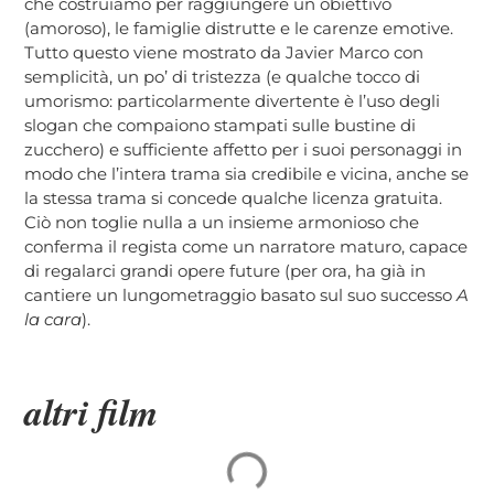
che costruiamo per raggiungere un obiettivo
(amoroso), le famiglie distrutte e le carenze emotive.
Tutto questo viene mostrato da Javier Marco con
semplicità, un po’ di tristezza (e qualche tocco di
umorismo: particolarmente divertente è l’uso degli
slogan che compaiono stampati sulle bustine di
zucchero) e sufficiente affetto per i suoi personaggi in
modo che l’intera trama sia credibile e vicina, anche se
la stessa trama si concede qualche licenza gratuita.
Ciò non toglie nulla a un insieme armonioso che
conferma il regista come un narratore maturo, capace
di regalarci grandi opere future (per ora, ha già in
cantiere un lungometraggio basato sul suo successo
A
la cara
).
altri film