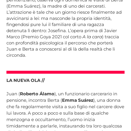
(Emma Suárez), la madre di uno dei carcerati.
L’attrazione è tale che un giorno riesce finalmente ad
avvicinarsi a lei: ma nasconde la propria identità,
fingendosi pure lui il familiare di una ragazza
detenuta lì dentro: Josefina. L’opera prima di Javier
Marco (Premio Goya 2021 col corto
A la cara
) traccia
con profondità psicologica il percorso che porterà
Juan e Berta a conoscersi al di là della realtà che li
circonda.
LA NUEVA OLA //
Juan (
Roberto Álamo
), un funzionario carcerario in
pensione, incontra Berta (
Emma Suárez
), una donna
che fa regolarmente visita a suo figlio nel carcere dove
lui lavora. A poco a poco e sulla base di qualche
menzogna e occultamento, l’uomo inizia
timidamente a parlarle, instaurando tra loro qualcosa