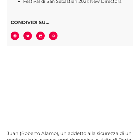
Festival di San Sebastián 2021: New Directors
CONDIVIDI SU...
Juan (Roberto Álamo), un addetto alla sicurezza di un
penitenziario, osserva ogni domenica le visite di Berta