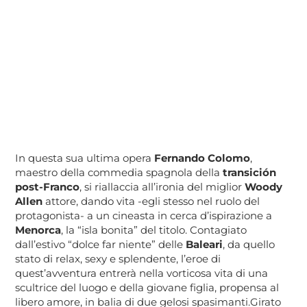
In questa sua ultima opera
Fernando Colomo
,
maestro della commedia spagnola della
transición
post-Franco
, si riallaccia all’ironia del miglior
Woody
Allen
attore, dando vita -egli stesso nel ruolo del
protagonista- a un cineasta in cerca d’ispirazione a
Menorca
, la “isla bonita” del titolo. Contagiato
dall’estivo “dolce far niente” delle
Baleari
, da quello
stato di relax, sexy e splendente, l’eroe di
quest’avventura entrerà nella vorticosa vita di una
scultrice del luogo e della giovane figlia, propensa al
libero amore, in balia di due gelosi spasimanti.Girato