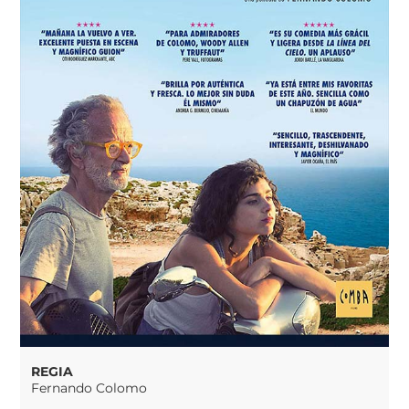
REGIA
Fernando Colomo