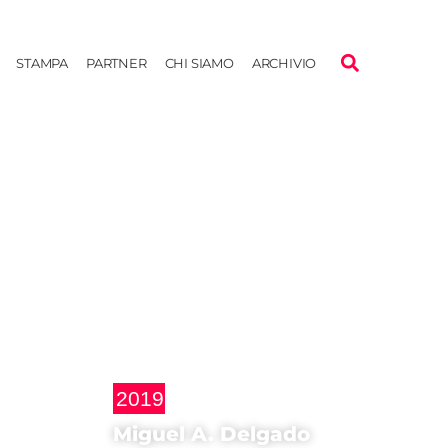
STAMPA
PARTNER
CHI SIAMO
ARCHIVIO
2019
Miguel A. Delgado