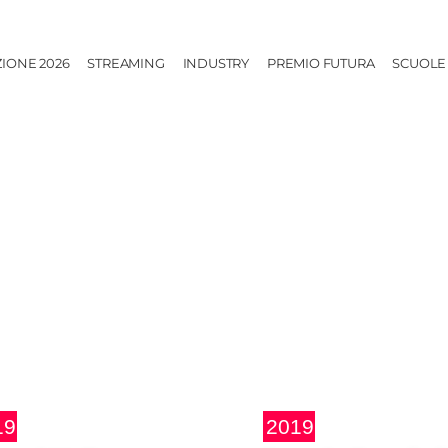
ZIONE 2026
STREAMING
INDUSTRY
PREMIO FUTURA
SCUOLE
19
2019