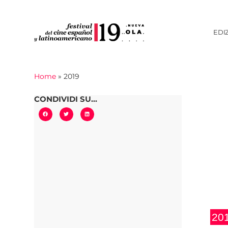
EDI
Home
»
2019
CONDIVIDI SU...
20